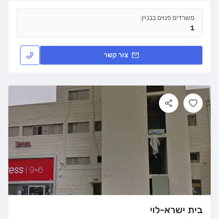
משרדים פנוים בבניין:
1
צור קשר
בית ישרא-לוי