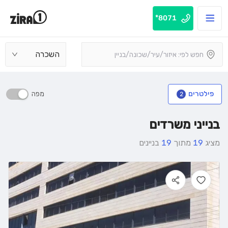
8071*
השכרה
מפה
פילטרים
2
בנייני משרדים
מציג
19
מתוך
19
בניינים