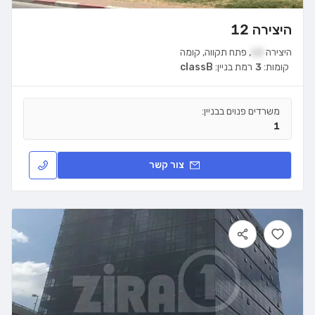
היצירה 12
היצירה
12
,
פתח תקווה
,
קומה
קומות:
3
רמת בניין:
classB
משרדים פנוים בבניין:
1
צור קשר