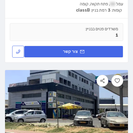
עמל
58
,
פתח תקווה
,
קומה
קומות:
3
רמת בניין:
classB
משרדים פנוים בבניין:
1
צור קשר