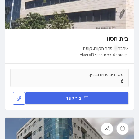
בית חסון
אימבר
7
,
פתח תקווה
,
קומה
קומות:
6
רמת בניין:
classB
משרדים פנוים בבניין:
6
צור קשר