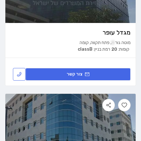
מגדל עופר
מוטה גור
4
,
פתח תקווה
,
קומה
קומות:
20
רמת בניין:
classB
צור קשר