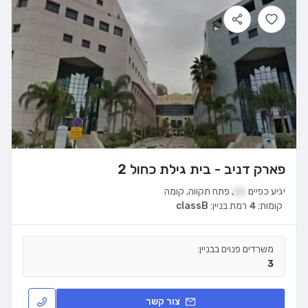
פארק דניב - בית גילת כחול 2
יגיע כפיים
21
,
פתח תקווה
,
קומה
קומות:
4
רמת בניין:
classB
משרדים פנוים בבניין:
3
צור קשר