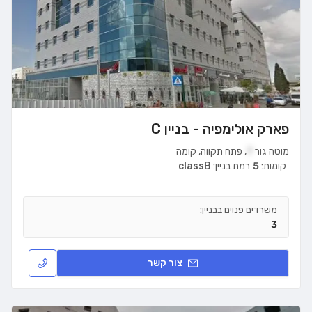
פארק אולימפיה - בניין C
מוטה גור
7
,
פתח תקווה
,
קומה
קומות:
5
רמת בניין:
classB
משרדים פנוים בבניין:
3
צור קשר