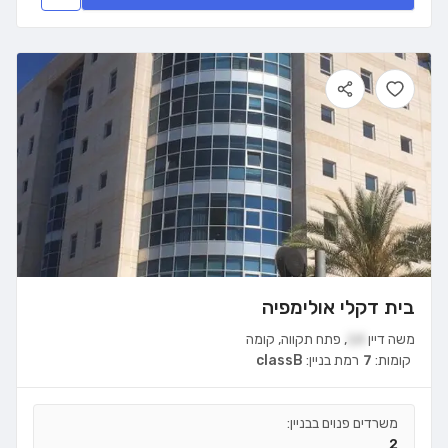
בית דקלי אולימפיה
משה דיין
14
,
פתח תקווה
,
קומה
קומות:
7
רמת בניין:
classB
משרדים פנוים בבניין:
2