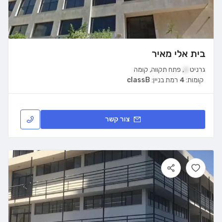
בית אלי מאיר
גרניט
6
,
פתח תקווה
,
קומה
קומות:
4
רמת בניין:
classB
צור קשר