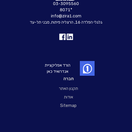
03-3095560
8071*
info@zira1.com
גלגלי הפלדה 16, הרצליה פיתוח, מבני תל-עד
הורד אפליקציית
אנדרואיד כאן
חברה
תקנון האתר
אודות
Sitemap