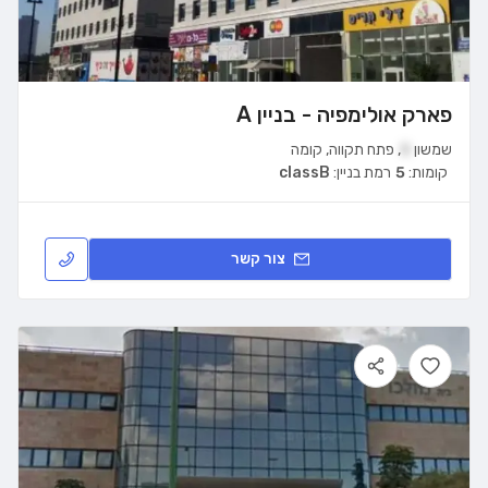
פארק אולימפיה - בניין A
שמשון
5
,
פתח תקווה
,
קומה
קומות:
5
רמת בניין:
classB
צור קשר