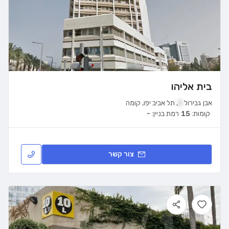
בית אליהו
אבן גבירול
2
,
תל אביב יפו
,
קומה
קומות:
15
רמת בניין:
-
צור קשר