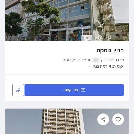
בניין גוטקס
מרדכי אנילביץ'
62
,
תל אביב יפו
,
קומה
קומות:
4
רמת בניין:
-
צור קשר