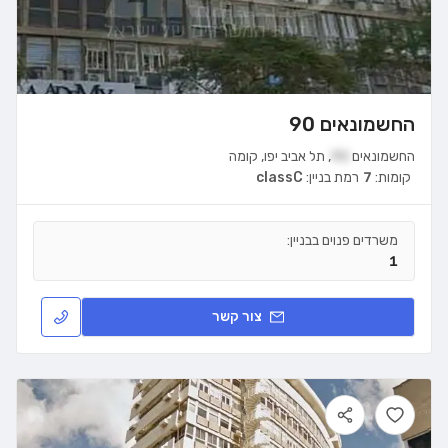
החשמונאים 90
החשמונאים
90
,
תל אביב יפו
,
קומה
קומות:
7
רמת בניין:
classC
משרדים פנוים בבניין:
1
צור קשר