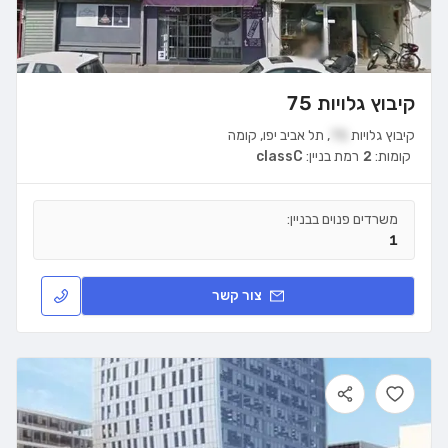
קיבוץ גלויות 75
קיבוץ גלויות
75
,
תל אביב יפו
,
קומה
קומות:
2
רמת בניין:
classC
משרדים פנוים בבניין:
1
צור קשר