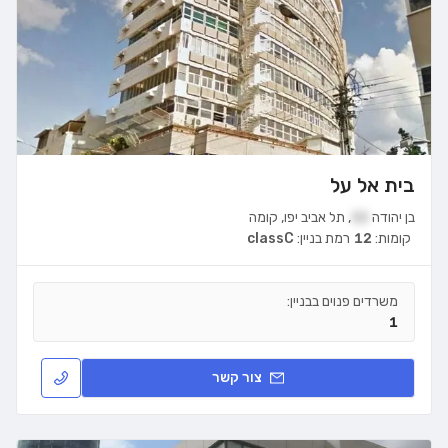
בית אל על
בן יהודה
32
,
תל אביב יפו
,
קומה
קומות:
12
רמת בניין:
classC
משרדים פנוים בבניין:
1
צור קשר