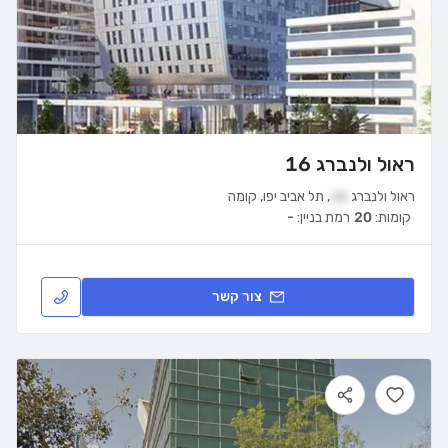
ראול ולנברג 16
ראול ולנברג
16
,
תל אביב יפו
,
קומה
קומות:
20
רמת בניין:
-
צור קשר