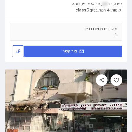
בית עובד
13
,
תל אביב יפו
,
קומה
קומות:
4
רמת בניין:
classC
משרדים פנוים בבניין:
1
צור קשר