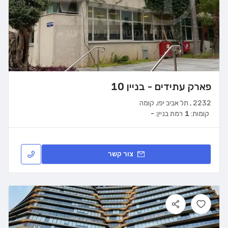
פארק עתידים - בניין 10
2232
,
תל אביב יפו
,
קומה
קומות:
1
רמת בניין:
-
צור קשר