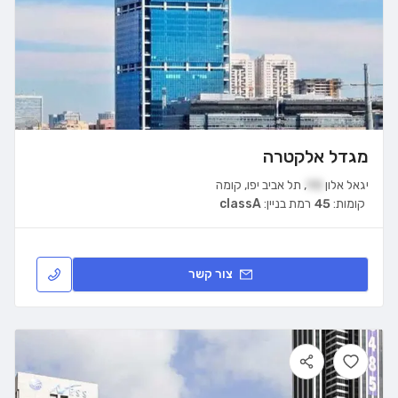
מגדל אלקטרה
יגאל אלון
98
,
תל אביב יפו
,
קומה
קומות:
45
רמת בניין:
classA
צור קשר