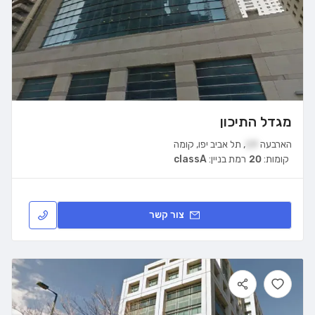
מגדל התיכון
הארבעה
19
,
תל אביב יפו
,
קומה
קומות:
20
רמת בניין:
classA
צור קשר