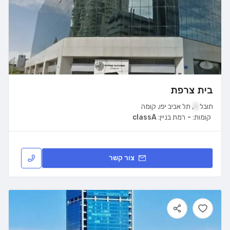
בית צרפת
תובל
5
,
תל אביב יפו
,
קומה
קומות:
-
רמת בניין:
classA
צור קשר