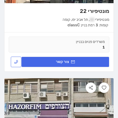
מונטיפיורי 22
מונטיפיורי
22
,
תל אביב יפו
,
קומה
קומות:
3
רמת בניין:
classC
משרדים פנוים בבניין:
1
צור קשר