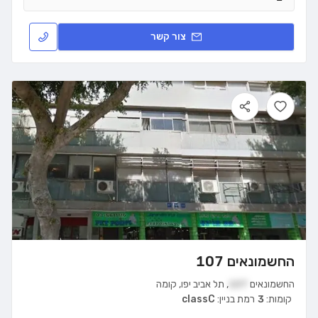
צור קשר
החשמונאים 107
החשמונאים
107
,
תל אביב יפו
,
קומה
קומות:
3
רמת בניין:
classC