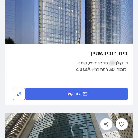
בית רובינשטיין
לינקולן
20
,
תל אביב יפו
,
קומה
קומות:
30
רמת בניין:
classA
צור קשר