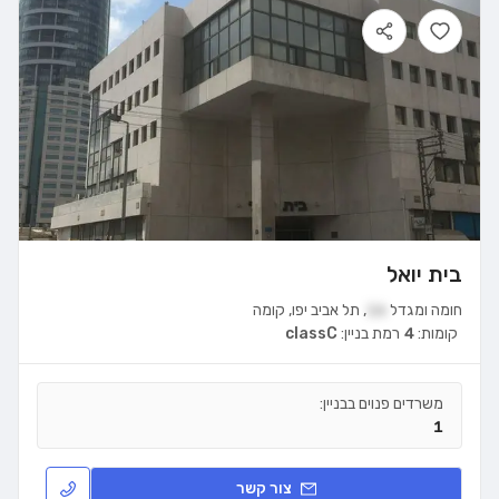
בית יואל
חומה ומגדל
16
,
תל אביב יפו
,
קומה
קומות:
4
רמת בניין:
classC
משרדים פנוים בבניין:
1
צור קשר