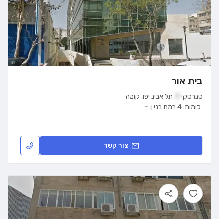
בית אור
טברסקי
9
,
תל אביב יפו
,
קומה
קומות:
4
רמת בניין:
-
צור קשר