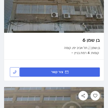
בן שמן 6
בן שמן
6
,
תל אביב יפו
,
קומה
קומות:
4
רמת בניין:
-
צור קשר