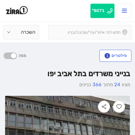
8071*
השכרה
מפה
פילטרים
1
בנייני משרדים בתל אביב יפו
מציג
24
מתוך
366
בניינים