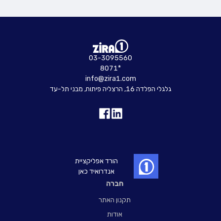
03-3095560
8071*
info@zira1.com
גלגלי הפלדה 16, הרצליה פיתוח, מבני תל-עד
הורד אפליקציית
אנדרואיד כאן
חברה
תקנון האתר
אודות