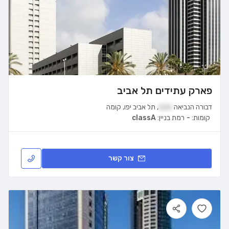
פארק עתידים תל אביב
דבורה הנביאה
121
,
תל אביב יפו
,
קומה
קומות:
-
רמת בניין:
classA
צור קשר