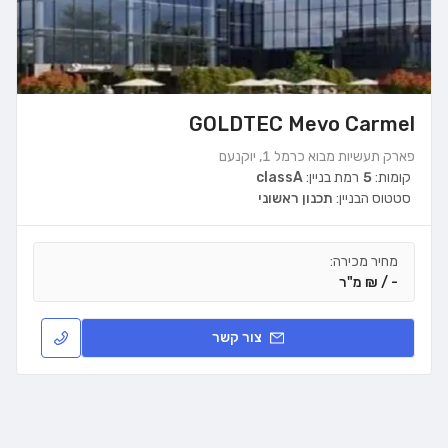
GOLDTEC Mevo Carmel
פארק תעשיות מבוא כרמל 1, יוקנעם
קומות:
5
רמת בניין:
classA
סטטוס הבניין:
תכנון ראשוני
מחיר מכירה:
- / ₪ מ"ר
צור קשר