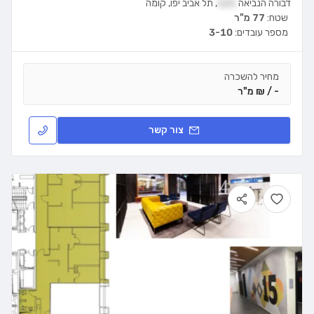
דבורה הנביאה
121
,
תל אביב יפו
,
קומה
שטח:
77 מ"ר
מספר עובדים:
3-10
מחיר להשכרה
- / ₪ מ"ר
צור קשר