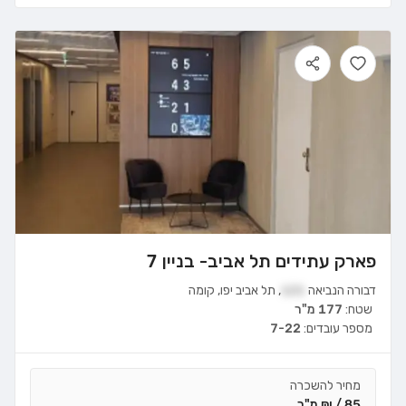
פארק עתידים תל אביב- בניין 7
דבורה הנביאה
121
,
תל אביב יפו
,
קומה
שטח:
177 מ"ר
מספר עובדים:
7-22
מחיר להשכרה
85 / ₪ מ"ר