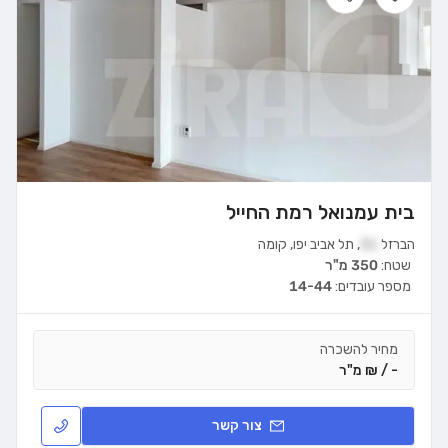
בית עמנואל רמת החייל
הברזל
31
,
תל אביב יפו
,
קומה
שטח:
350 מ"ר
מספר עובדים:
14-44
מחיר להשכרה
- / ₪ מ"ר
צור קשר