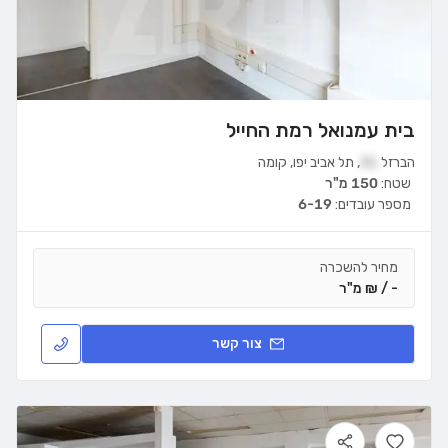
בית עמנואל רמת החייל
הברזל
31
,
תל אביב יפו
,
קומה
שטח:
150 מ"ר
מספר עובדים:
6-19
מחיר להשכרה
- / ₪ מ"ר
צור קשר