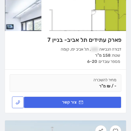
פארק עתידים תל אביב- בניין 7
דבורה הנביאה
121
,
תל אביב יפו
,
קומה
שטח:
158 מ"ר
מספר עובדים:
6-20
מחיר להשכרה
- / ₪ מ"ר
צור קשר