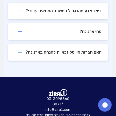
כיצד אדע מהו גודל המשרד המתאים עבורי?
מהי ארנונה?
האם חברות היייטק זכאיות להנחה בארנונה?
03-3095560
8071*
info@zira1.com
גלגלי הפלדה 16, הרצליה פיתוח, מבני תל-עד