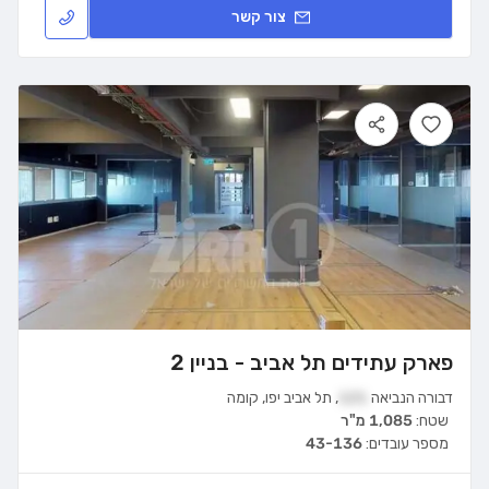
צור קשר
פארק עתידים תל אביב - בניין 2
דבורה הנביאה
121
,
תל אביב יפו
,
קומה
שטח:
1,085 מ"ר
מספר עובדים:
43-136