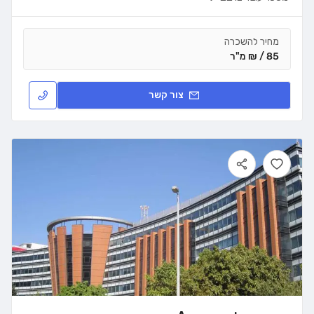
מחיר להשכרה
85 / ₪ מ"ר
צור קשר