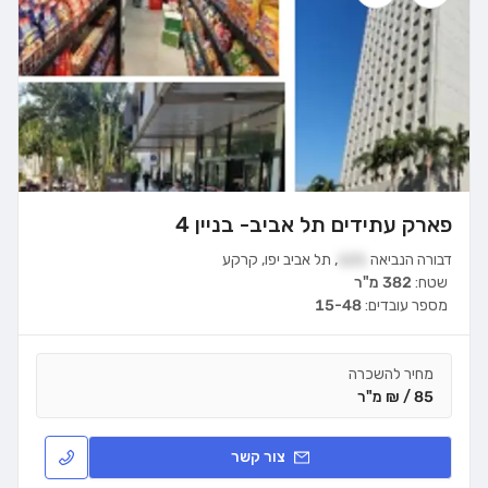
פארק עתידים תל אביב- בניין 4
דבורה הנביאה
121
,
תל אביב יפו
,
קרקע
שטח:
382 מ"ר
מספר עובדים:
15-48
מחיר להשכרה
85 / ₪ מ"ר
צור קשר