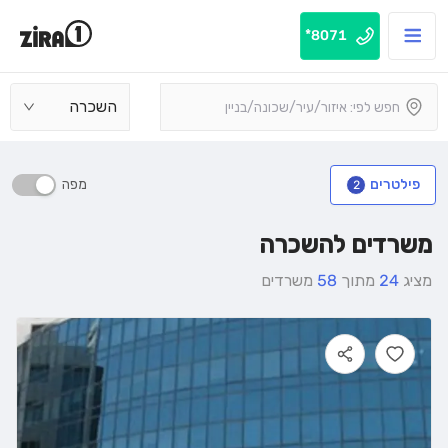
8071*
השכרה
מפה
פילטרים
2
משרדים להשכרה
מציג
24
מתוך
58
משרדים