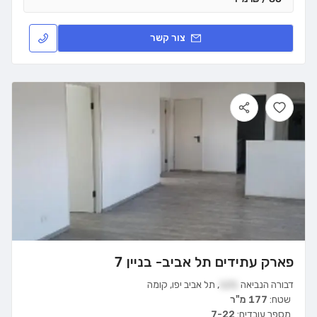
צור קשר
פארק עתידים תל אביב- בניין 7
דבורה הנביאה
121
,
תל אביב יפו
,
קומה
שטח:
177 מ"ר
מספר עובדים:
7-22