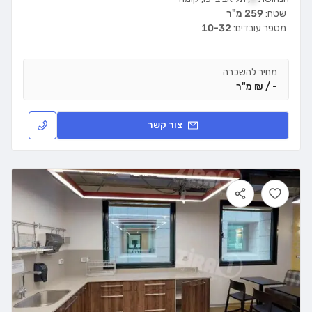
שטח:
259 מ"ר
מספר עובדים:
10-32
מחיר להשכרה
- / ₪ מ"ר
צור קשר