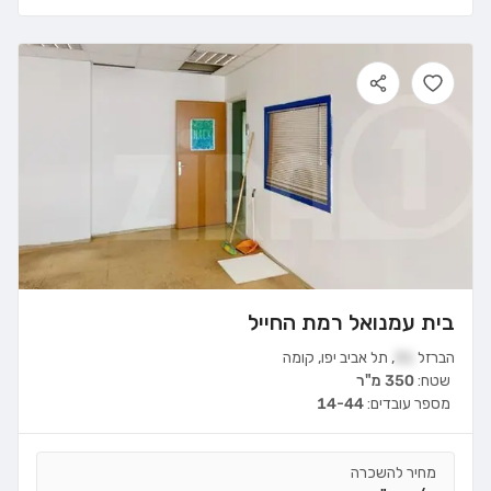
בית עמנואל רמת החייל
הברזל
31
,
תל אביב יפו
,
קומה
שטח:
350 מ"ר
מספר עובדים:
14-44
מחיר להשכרה