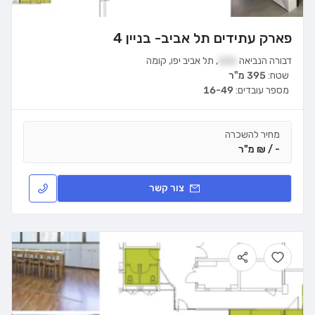
פארק עתידים תל אביב- בניין 4
דבורה הנביאה
121
,
תל אביב יפו
,
קומה
שטח:
395 מ"ר
מספר עובדים:
16-49
מחיר להשכרה
- / ₪ מ"ר
צור קשר