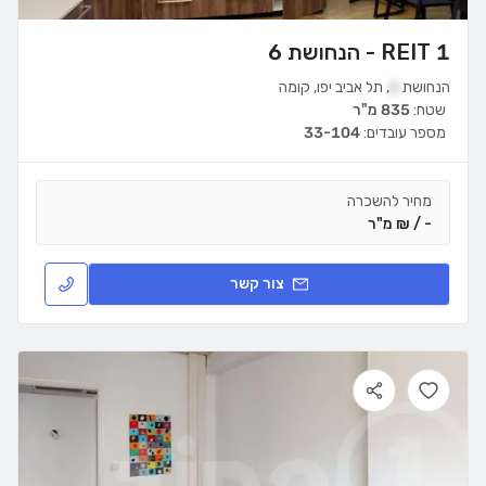
REIT 1 - הנחושת 6
הנחושת
6
,
תל אביב יפו
,
קומה
שטח:
835 מ"ר
מספר עובדים:
33-104
מחיר להשכרה
- / ₪ מ"ר
צור קשר