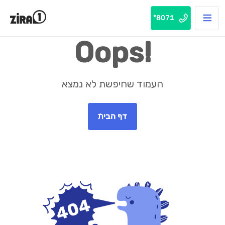
8071*
Oops!
העמוד שחיפשת לא נמצא
דף הביתֿ