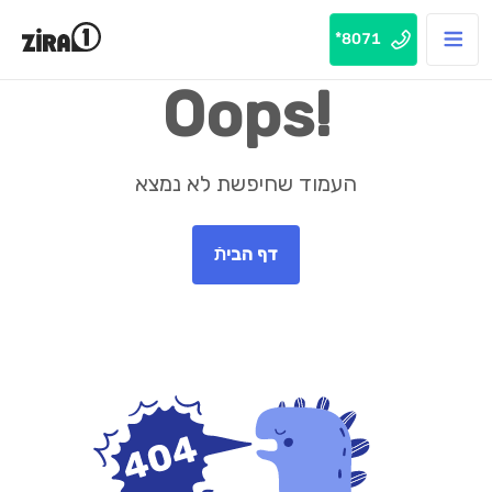
8071*
Oops!
העמוד שחיפשת לא נמצא
דף הביתֿ