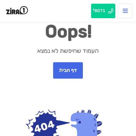
8071*
Oops!
העמוד שחיפשת לא נמצא
דף הביתֿ