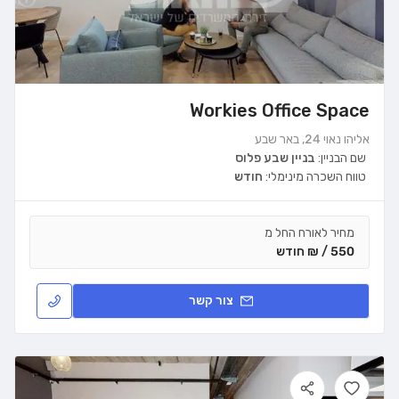
Workies Office Space
אליהו נאוי 24, באר שבע
שם הבניין:
בניין שבע פלוס
טווח השכרה מינימלי:
חודש
מחיר לאורח החל מ
550 / ₪ חודש
צור קשר