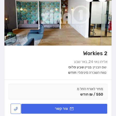
Workies 2
אליהו נאוי 24, באר שבע
שם הבניין:
בניין שבע פלוס
טווח השכרה מינימלי:
חודש
מחיר לאורח החל מ
550 / ₪ חודש
צור קשר