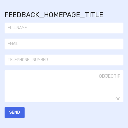
FEEDBACK_HOMEPAGE_TITLE
00
SEND