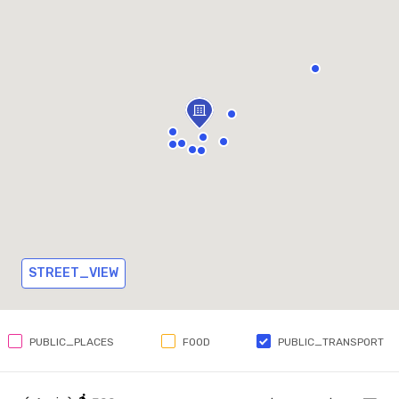
STREET_VIEW
PUBLIC_PLACES
FOOD
PUBLIC_TRANSPORT