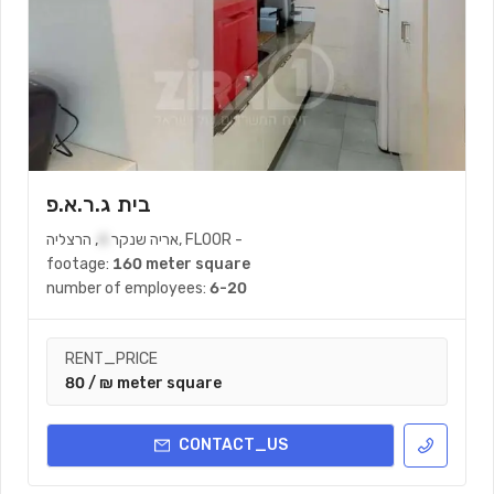
בית ג.ר.א.פ
-
FLOOR
,
אריה שנקר
4
,
הרצליה
footage:
160 meter square
number of employees:
6-20
RENT_PRICE
80 / ₪ meter square
CONTACT_US