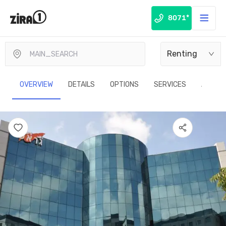
8071*
Renting
OVERVIEW
DETAILS
OPTIONS
SERVICES
ADVAN