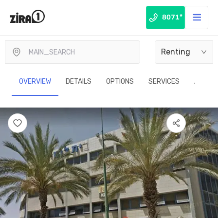
8071*
Renting
OVERVIEW
DETAILS
OPTIONS
SERVICES
ADVAN