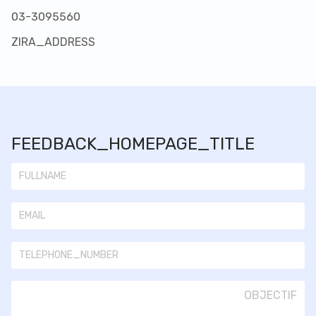
03-3095560
ZIRA_ADDRESS
FEEDBACK_HOMEPAGE_TITLE