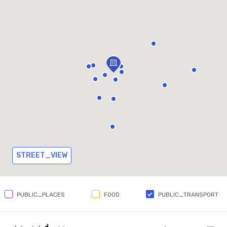
STREET_VIEW
PUBLIC_PLACES
FOOD
PUBLIC_TRANSPORT