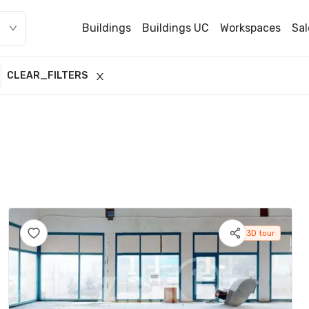
Buildings
Buildings UC
Workspaces
Sal
CLEAR_FILTERS
3D tour