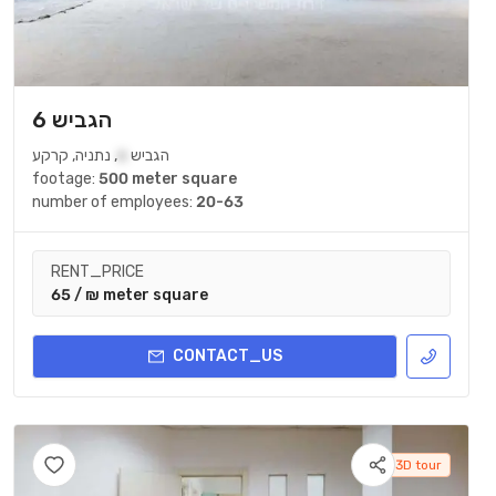
הגביש 6
קרקע
,
נתניה
,
6
הגביש
footage:
500 meter square
number of employees:
20-63
RENT_PRICE
65 / ₪ meter square
CONTACT_US
3D tour