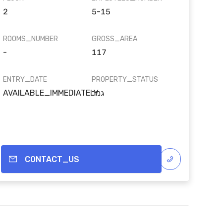
2
5-15
ROOMS_NUMBER
GROSS_AREA
-
117
ENTRY_DATE
PROPERTY_STATUS
גמר
AVAILABLE_IMMEDIATELY
CONTACT_US