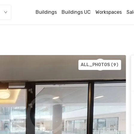
Buildings
Buildings UC
Workspaces
Sal
ALL_PHOTOS
(9)