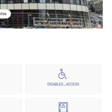
otos
DISABLED_ACCESS