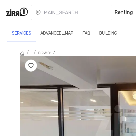
Renting
SERVICES
ADVANCED_MAP
FAQ
BUILDING
/
ירושלים
/
/