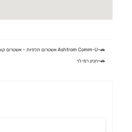
-
🚗
🚗
-
חניון רמי לוי