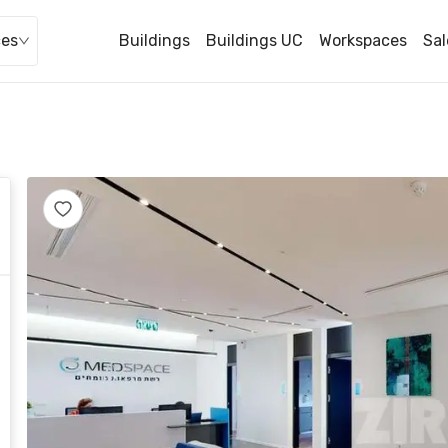
ces
Buildings
Buildings UC
Workspaces
Sal