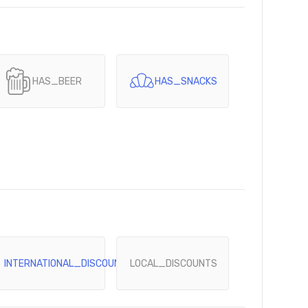
HAS_BEER
HAS_SNACKS
INTERNATIONAL_DISCOUNTS
LOCAL_DISCOUNTS