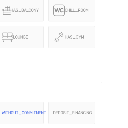
HAS_BALCONY
CHILL_ROOM
LOUNGE
HAS_GYM
WITHOUT_COMMITMENT
DEPOSIT_FINANCING