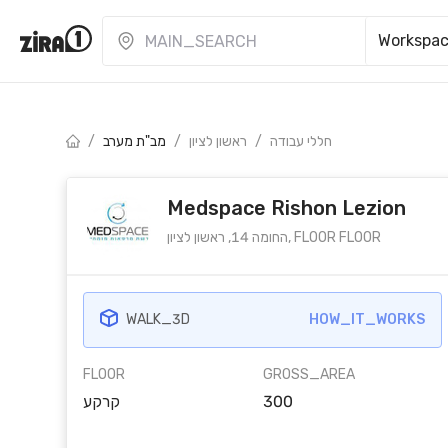
Workspa
/
מב"ת מערב
/
ראשון לציון
/
חללי עבודה
Medspace Rishon Lezion
החומה 14, ראשון לציון, FLOOR FLOOR
WALK_3D
HOW_IT_WORKS
FLOOR
GROSS_AREA
קרקע
300