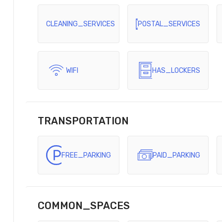
CLEANING_SERVICES
POSTAL_SERVICES
WIFI
HAS_LOCKERS
TRANSPORTATION
FREE_PARKING
PAID_PARKING
COMMON_SPACES