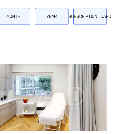
MONTH
YEAR
SUBSCRIPTION_CARD