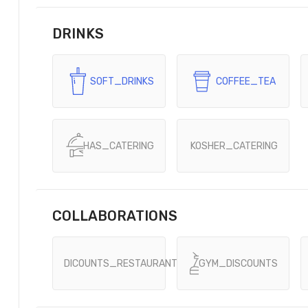
DRINKS
SOFT_DRINKS
COFFEE_TEA
HAS_CATERING
KOSHER_CATERING
COLLABORATIONS
DICOUNTS_RESTAURANTS
GYM_DISCOUNTS