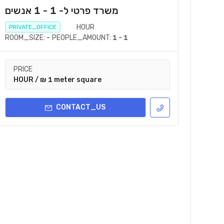
משרד פרטי ל- 1 - 1 אנשים
HOUR
PRIVATE_OFFICE
ROOM_SIZE:
-
PEOPLE_AMOUNT:
1 - 1
PRICE
HOUR / ₪ 1 meter square
CONTACT_US