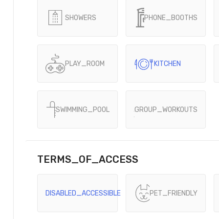
SHOWERS
PHONE_BOOTHS
PLAY_ROOM
KITCHEN
SWIMMING_POOL
GROUP_WORKOUTS
TERMS_OF_ACCESS
DISABLED_ACCESSIBLE
PET_FRIENDLY