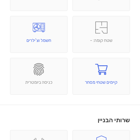
שטח קומה: -
חשמל וצ'ילרים
קיימים שטחי מסחר
כניסה ביומטרית
שרותי הבניין