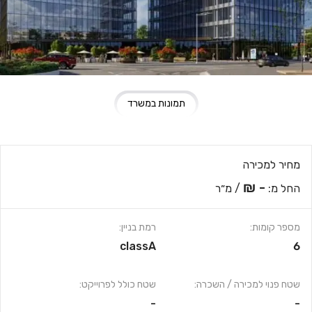
תמונות במשרד
מחיר למכירה
- ₪
החל מ:
/ מ״ר
מספר קומות:
רמת בניין:
classA
6
שטח פנוי למכירה / השכרה:
שטח כולל לפרוייקט:
-
-