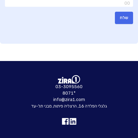
00
שלח
03-3095560
8071*
info@zira1.com
גלגלי הפלדה 16, הרצליה פיתוח, מבני תל-עד