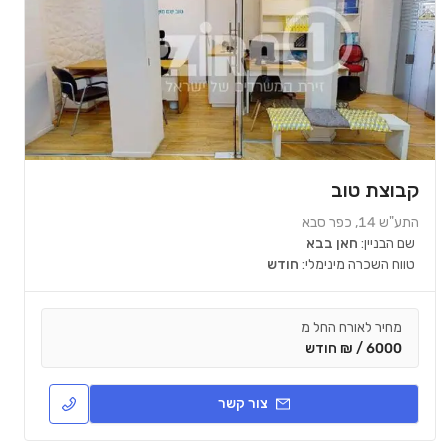
קבוצת טוב
התע"ש 14, כפר סבא
שם הבניין:
חאן בבא
טווח השכרה מינימלי:
חודש
מחיר לאורח החל מ
6000 / ₪ חודש
צור קשר