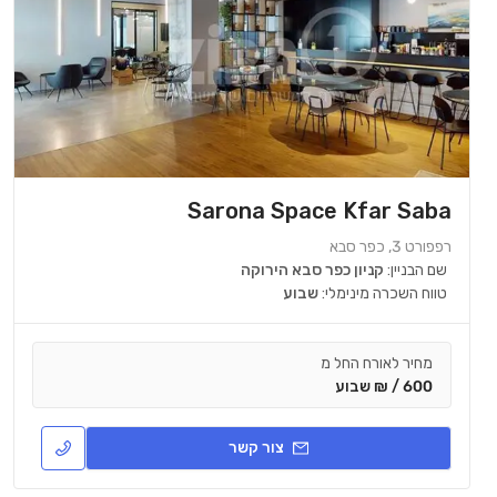
Sarona Space Kfar Saba
רפפורט 3, כפר סבא
שם הבניין:
קניון כפר סבא הירוקה
טווח השכרה מינימלי:
שבוע
מחיר לאורח החל מ
600 / ₪ שבוע
צור קשר