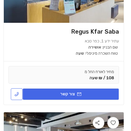
Regus Kfar Saba
עתיר ידע 1, כפר סבא
שם הבניין:
אושירה
טווח השכרה מינימלי:
שעה
מחיר לאורח החל מ
108 / ₪ שעה
צור קשר