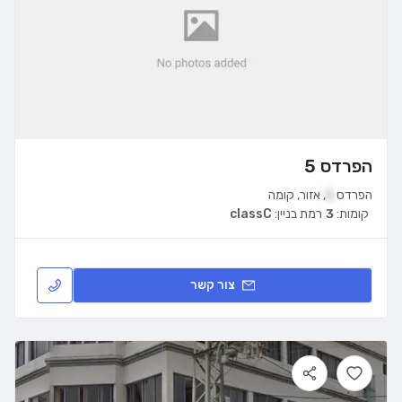
הפרדס 5
הפרדס
5
,
אזור
,
קומה
קומות:
3
רמת בניין:
classC
צור קשר