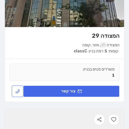
המצודה 29
המצודה
29
,
אזור
,
קומה
קומות:
5
רמת בניין:
classC
משרדים פנוים בבניין:
1
צור קשר