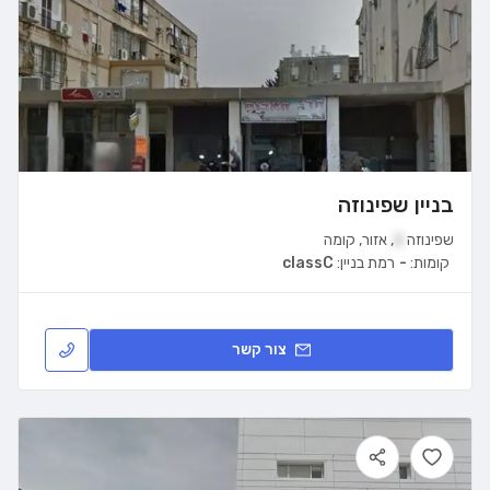
בניין שפינוזה
שפינוזה
2
,
אזור
,
קומה
קומות:
-
רמת בניין:
classC
צור קשר