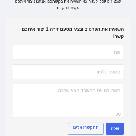
שנציגינו יוכלו לעזור. נא השאירו את בקשתכם ואנחנו ניצור איתכם
קשר בהקדם.
השאירו את הפרטים ונציג מטעם זירה 1 יצור איתכם
קשר!
00
תתקשרו אלינו
שלח