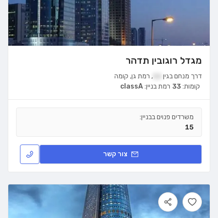
מגדל רוגובין תדהר
דרך מנחם בגין
11
,
רמת גן
,
קומה
קומות:
33
רמת בניין:
classA
משרדים פנוים בבניין:
15
צור קשר