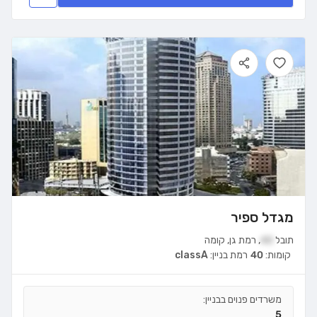
מגדל ספיר
תובל
40
,
רמת גן
,
קומה
קומות:
40
רמת בניין:
classA
משרדים פנוים בבניין:
5