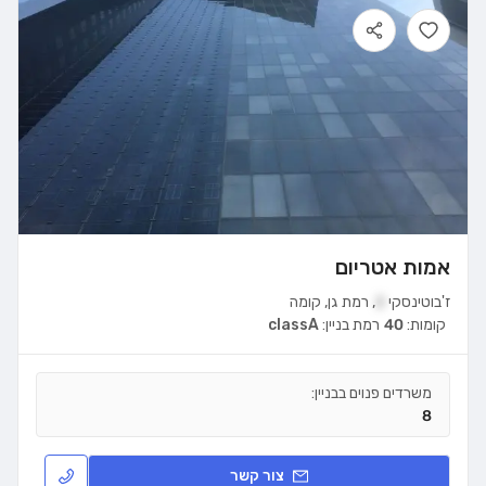
אמות אטריום
ז'בוטינסקי
2
,
רמת גן
,
קומה
קומות:
40
רמת בניין:
classA
משרדים פנוים בבניין:
8
צור קשר