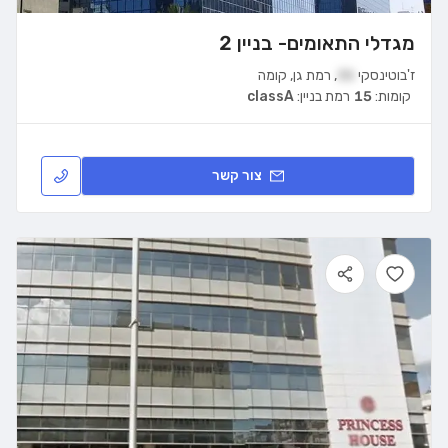
מגדלי התאומים- בניין 2
ז'בוטינסקי
35
,
רמת גן
,
קומה
קומות:
15
רמת בניין:
classA
צור קשר