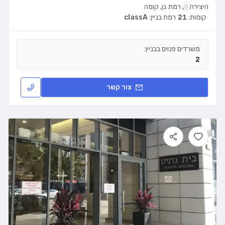
היצירה
3
,
רמת גן
,
קומה
קומות:
21
רמת בניין:
classA
משרדים פנוים בבניין:
2
צור קשר