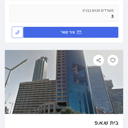
משרדים פנוים בבניין:
3
צור קשר
בית ש.א.פ