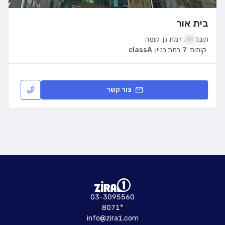
בית אור
תובל
30
,
רמת גן
,
קומה
קומות:
7
רמת בניין:
classA
צור קשר
03-3095560
8071*
info@zira1.com