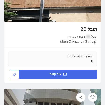
תובל 20
תובל
20
,
רמת גן
,
קומה
קומות:
3
רמת בניין:
classC
משרדים פנוים בבניין:
8
צור קשר