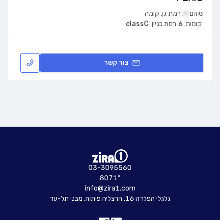
שוהם
4
,
רמת גן
,
קומה
קומות:
6
רמת בניין:
classC
צור קשר
03-3095560
8071*
info@zira1.com
גלגלי הפלדה 16, הרצליה פיתוח, מבני תל-עד