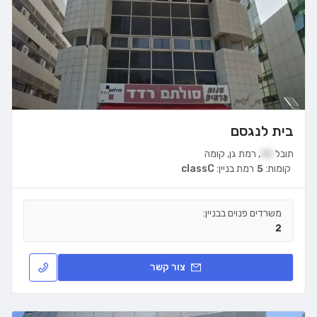
בית לנגסם
תובל
32
,
רמת גן
,
קומה
קומות:
5
רמת בניין:
classC
משרדים פנוים בבניין:
2
צור קשר