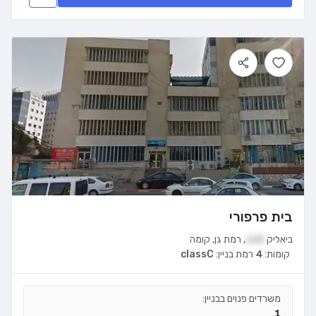
בית פרפורי
ביאליק
125
,
רמת גן
,
קומה
קומות:
4
רמת בניין:
classC
משרדים פנוים בבניין:
1