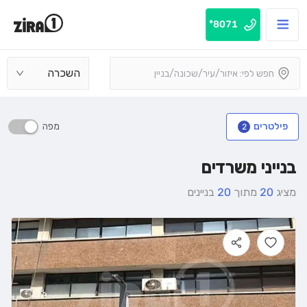
8071*
השכרה
מפה
פילטרים
2
בנייני משרדים
מציג
20
מתוך
20
בניינים