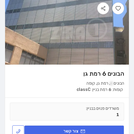
הבונים 6 רמת גן
הבונים
6
,
רמת גן
,
קומה
קומות:
6
רמת בניין:
classC
משרדים פנוים בבניין:
1
צור קשר