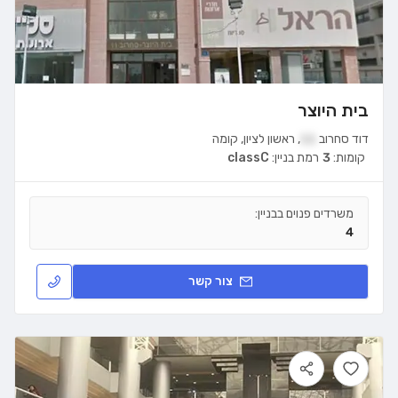
בית היוצר
דוד סחרוב
11
,
ראשון לציון
,
קומה
קומות:
3
רמת בניין:
classC
משרדים פנוים בבניין:
4
צור קשר