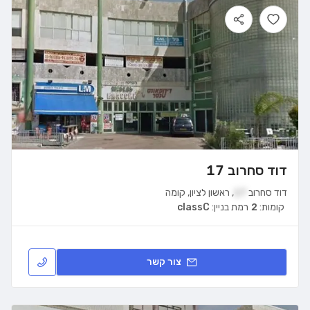
דוד סחרוב 17
דוד סחרוב
17
,
ראשון לציון
,
קומה
קומות:
2
רמת בניין:
classC
צור קשר