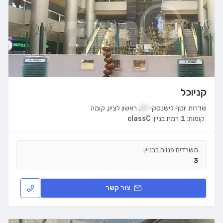
קניוכל
שדרות יוסף לישנסקי
27
,
ראשון לציון
,
קומה
קומות:
1
רמת בניין:
classC
משרדים פנוים בבניין:
3
צור קשר