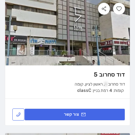
דוד סחרוב 5
דוד סחרוב
5
,
ראשון לציון
,
קומה
קומות:
4
רמת בניין:
classC
צור קשר