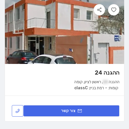
ההגנה 24
ההגנה
24
,
ראשון לציון
,
קומה
קומות:
-
רמת בניין:
classC
צור קשר