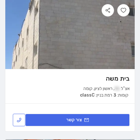
בית משה
אצ"ל
31
,
ראשון לציון
,
קומה
קומות:
3
רמת בניין:
classC
צור קשר