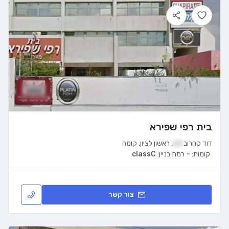
בית רפי שפירא
דוד סחרוב
13
,
ראשון לציון
,
קומה
קומות:
-
רמת בניין:
classC
צור קשר