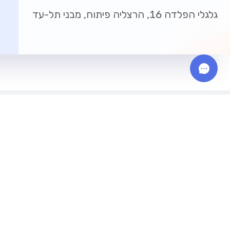
גלגלי הפלדה 16, הרצליה פיתוח, מבני תל-עד
משרדים למכירה
03-3095560
8071*
משרדים למכירה בתל אביב
info@zira1.com
משרדים למכירה ברמת גן
גלגלי הפלדה 16, הרצליה פיתוח, מבני
תל-עד
משרדים למכירה בראשון לציון
משרדים למכירה בפתח תקווה
משרדים למכירה בהרצליה