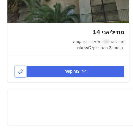
מודיליאני 14
מודיליאני
14
,
תל אביב יפו
,
קומה
קומות:
3
רמת בניין:
classC
צור קשר