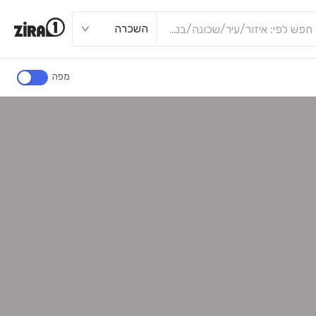
השכרה
מפה