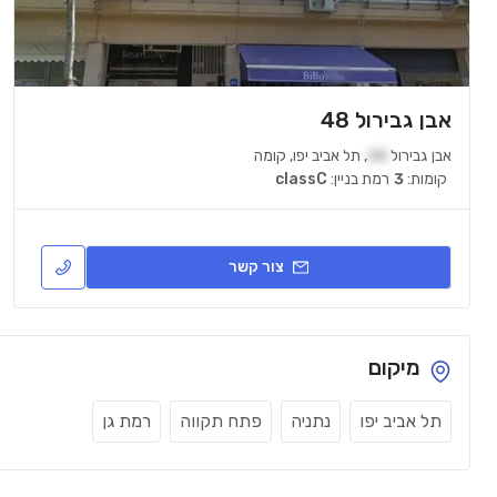
אבן גבירול 48
אבן גבירול
48
,
תל אביב יפו
,
קומה
קומות:
3
רמת בניין:
classC
צור קשר
מיקום
תל אביב יפו
נתניה
פתח תקווה
רמת גן