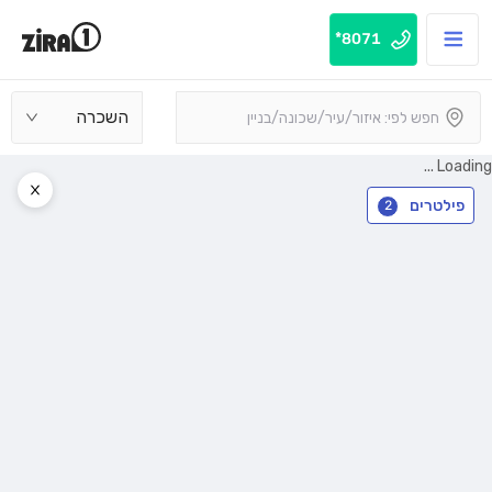
8071*
השכרה
Loading ...
פילטרים
2