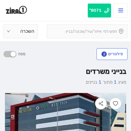
8071*
השכרה
מפה
פילטרים
2
בנייני משרדים
מציג
1
מתוך
1
בניינים