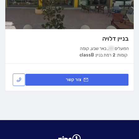
בניין דלויה
הפועלים
23
,
באר שבע
,
קומה
קומות:
2
רמת בניין:
classB
צור קשר