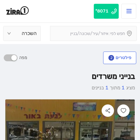
8071*
השכרה
מפה
פילטרים
2
בנייני משרדים
מציג
1
מתוך
1
בניינים