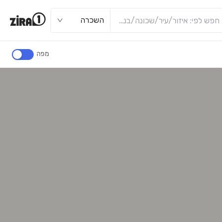
השכרה
מפה