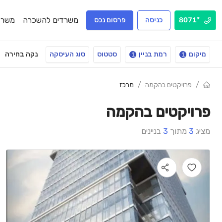
משרדים להשכרה
משרד
*8071
כניסה
פרסום נכס
מיקום
רמת בניין
סטטוס
סוג העיסקה
נקה בחירה
1
1
/
פרויקטים בהקמה
/
מרכז
פרויקטים בהקמה
מציג
3
מתוך
3
בניינים