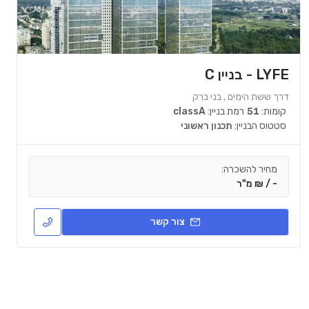
LYFE - בניין C
דרך ששת הימים , בני ברק
קומות:
51
רמת בניין:
classA
סטטוס הבניין:
תכנון ראשוני
מחיר להשכרה:
- / ₪ מ"ר
צור קשר