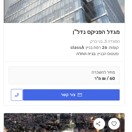
מגדל הפניקס נדל"ן
המצדה 3, בני ברק
קומות:
26
רמת בניין:
classA
סטטוס הבניין:
בניה החלה
מחיר להשכרה:
60 / ₪ מ"ר
צור קשר