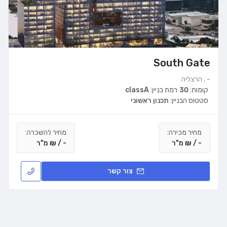
South Gate
- , הרצליה
קומות:
30
רמת בניין:
classA
סטטוס הבניין:
תכנון ראשוני
מחיר מכירה:
מחיר להשכרה:
- / ₪ מ"ר
- / ₪ מ"ר
צור קשר