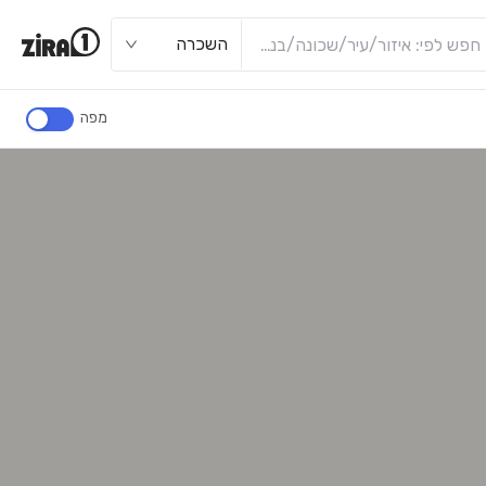
השכרה
מפה