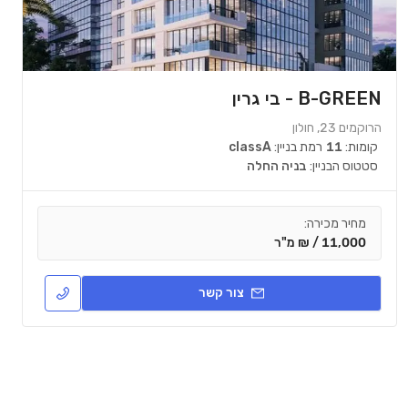
B-GREEN - בי גרין
הרוקמים 23, חולון
קומות:
11
רמת בניין:
classA
סטטוס הבניין:
בניה החלה
מחיר מכירה:
11,000 / ₪ מ"ר
צור קשר