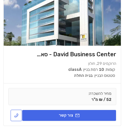
David Business Center - סאדאב
הרוקמים 29, חולון
קומות:
10
רמת בניין:
classA
סטטוס הבניין:
בניה החלה
מחיר להשכרה:
52 / ₪ מ"ר
צור קשר