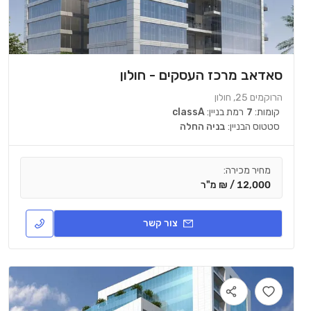
סאדאב מרכז העסקים - חולון
הרוקמים 25, חולון
קומות:
7
רמת בניין:
classA
סטטוס הבניין:
בניה החלה
מחיר מכירה:
12,000 / ₪ מ"ר
צור קשר