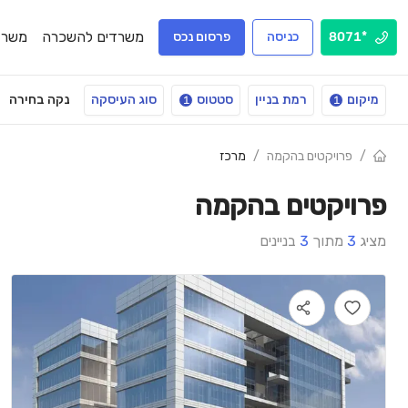
משרדים להשכרה
משרד
*8071
כניסה
פרסום נכס
מיקום
רמת בניין
סטטוס
סוג העיסקה
נקה בחירה
1
1
/
פרויקטים בהקמה
/
מרכז
פרויקטים בהקמה
מציג
3
מתוך
3
בניינים