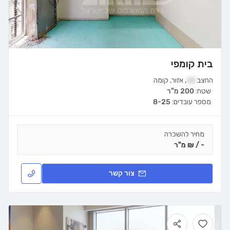
בית קומפי
החצב
10
,
אזור
,
קומה
שטח:
200 מ"ר
מספר עובדים:
8-25
מחיר להשכרה
- / ₪ מ"ר
צור קשר