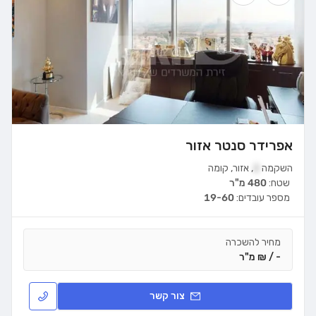
אפרידר סנטר אזור
השקמה
2
,
אזור
,
קומה
שטח:
480 מ"ר
מספר עובדים:
19-60
מחיר להשכרה
- / ₪ מ"ר
צור קשר