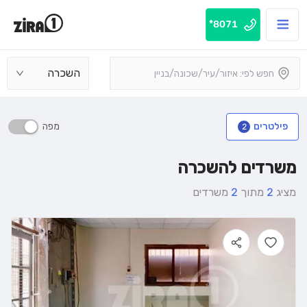
8071*
השכרה
מפה
פילטרים
2
משרדים להשכרה
מציג
2
מתוך
2
משרדים