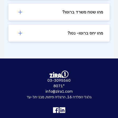
מהו שטח משרד ברוטו?
מהו יחס ברוטו- נטו?
03-3095560
8071*
info@zira1.com
גלגלי הפלדה 16, הרצליה פיתוח, מבני תל-עד