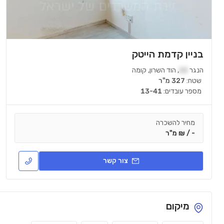
בניין קדמת הייטק
הנגר
22
,
הוד השרון
,
קומה
שטח:
327 מ"ר
מספר עובדים:
13-41
מחיר להשכרה
- / ₪ מ"ר
צור קשר
מיקום