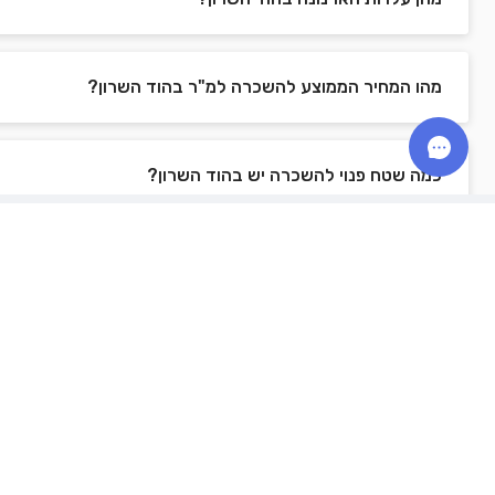
מהו המחיר הממוצע להשכרה למ"ר בהוד השרון?
כמה שטח פנוי להשכרה יש בהוד השרון?
כמה משרדים להשכרה יש בהוד השרון באתר?
משרדים למכירה
03-3095560
8071*
משרדים למכירה בתל אביב
כיצד נקבע מחיר למ"ר במשרד?
info@zira1.com
משרדים למכירה ברמת גן
גלגלי הפלדה 16, הרצליה פיתוח, מבני
תל-עד
משרדים למכירה בראשון לציון
כיצד אדע מהו גודל המשרד המתאים עבורי?
משרדים למכירה בפתח תקווה
משרדים למכירה בהרצליה