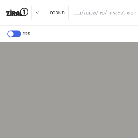
השכרה
מפה