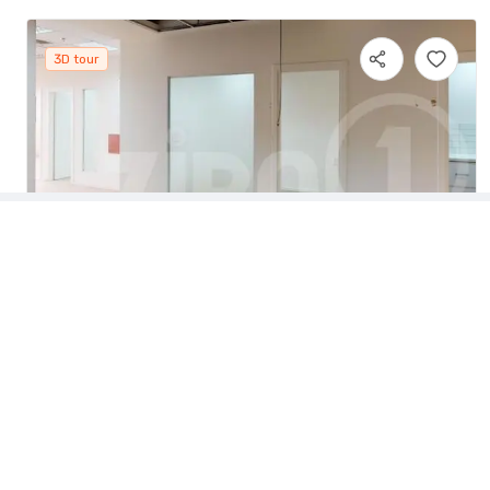
3D tour
REIT 1 - המלאכה 6
משרדים להשכרה
חללי עבודה משותפים
המלאכה
6
,
לוד
,
קומה
משרדים להשכרה בתל אביב
חללי עבודה בתל אביב
שטח:
180 מ"ר
משרדים להשכרה ברמת גן
חללי עבודה ברמת גן
מספר עובדים:
7-23
משרדים להשכרה בראשון לציון
חללי עבודה בראשון לציון
משרדים להשכרה בפתח תקווה
חללי עבודה בפתח תקווה
מחיר להשכרה
- / ₪ מ"ר
משרדים להשכרה בהרצליה
חללי עבודה בהרצליה