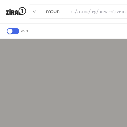
השכרה
מפה