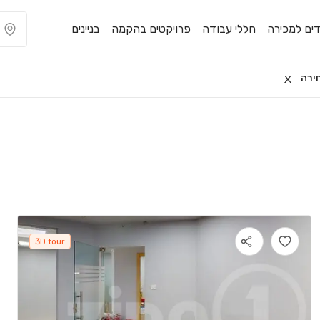
ים למכירה
חללי עבודה
פרויקטים בהקמה
בניינים
ירה
3D tour