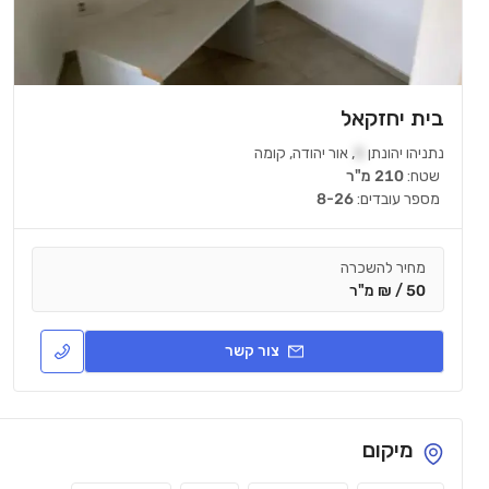
בית יחזקאל
נתניהו יהונתן
5
,
אור יהודה
,
קומה
שטח:
210 מ"ר
מספר עובדים:
8-26
מחיר להשכרה
50 / ₪ מ"ר
צור קשר
מיקום