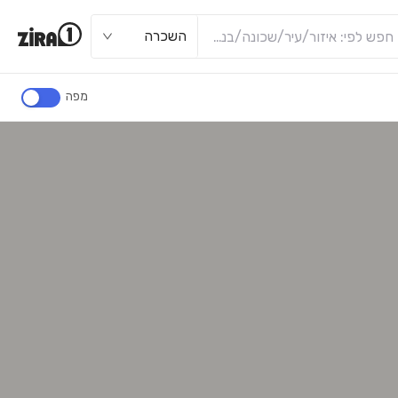
השכרה
מפה