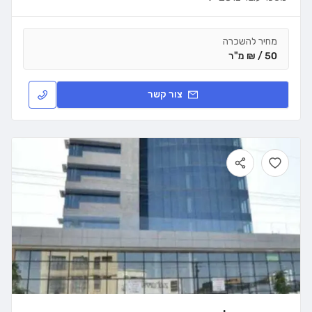
מחיר להשכרה
50 / ₪ מ"ר
צור קשר