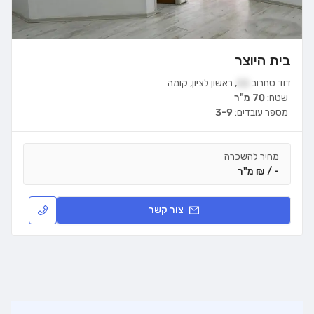
בית היוצר
דוד סחרוב
11
,
ראשון לציון
,
קומה
שטח:
70 מ"ר
מספר עובדים:
3-9
מחיר להשכרה
- / ₪ מ"ר
צור קשר