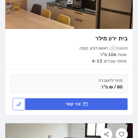
בית ירון מילר
ההגנה
13
,
ראשון לציון
,
קומה
שטח:
106 מ"ר
מספר עובדים:
4-13
מחיר להשכרה
80 / ₪ מ"ר
צור קשר