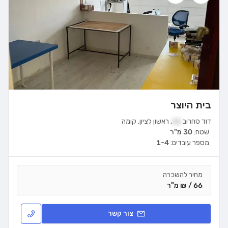
בית היוצר
דוד סחרוב
11
,
ראשון לציון
,
קומה
שטח:
30 מ"ר
מספר עובדים:
1-4
מחיר להשכרה
66 / ₪ מ"ר
צור קשר