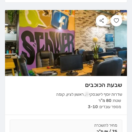
שבעת הכוכבים
שדרות יוסף לישנסקי
4
,
ראשון לציון
,
קומה
שטח:
80 מ"ר
מספר עובדים:
3-10
מחיר להשכרה
75 / ₪ מ"ר