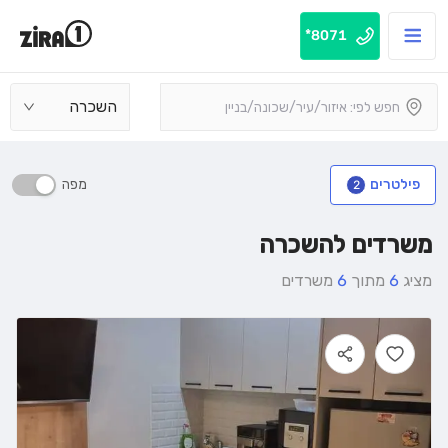
8071*
השכרה
מפה
פילטרים
2
משרדים להשכרה
מציג
6
מתוך
6
משרדים