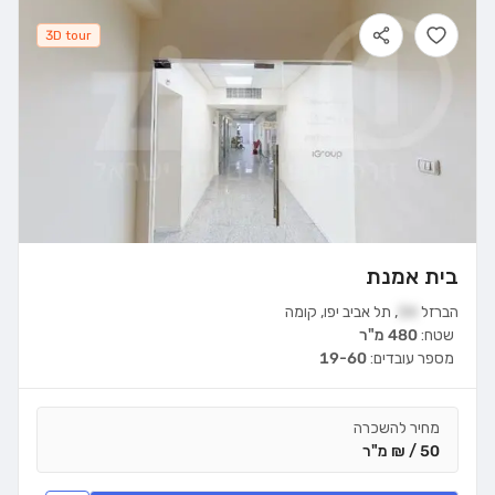
3D tour
בית אמנת
הברזל
34
,
תל אביב יפו
,
קומה
שטח:
480 מ"ר
מספר עובדים:
19-60
מחיר להשכרה
50 / ₪ מ"ר