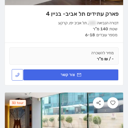
פארק עתידים תל אביב- בניין 4
דבורה הנביאה
121
,
תל אביב יפו
,
קרקע
שטח:
140 מ"ר
מספר עובדים:
6-18
מחיר להשכרה
- / ₪ מ"ר
צור קשר
3D tour