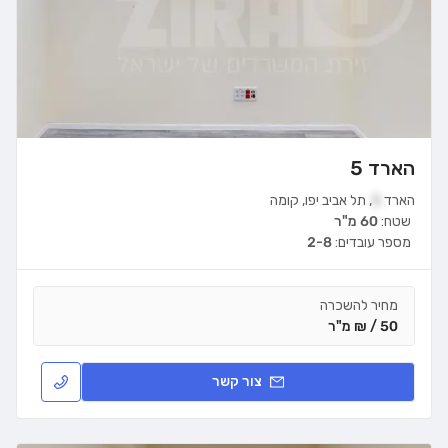
הארד 5
הארד
5
,
תל אביב יפו
,
קומה
שטח:
60 מ"ר
מספר עובדים:
2-8
מחיר להשכרה
50 / ₪ מ"ר
צור קשר