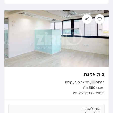
בית אמנת
הברזל
34
,
תל אביב יפו
,
קומה
שטח:
550 מ"ר
מספר עובדים:
22-69
מחיר להשכרה