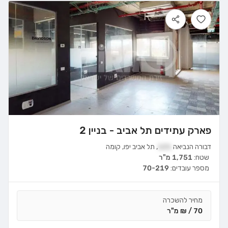
פארק עתידים תל אביב - בניין 2
דבורה הנביאה
121
,
תל אביב יפו
,
קומה
שטח:
1,751 מ"ר
מספר עובדים:
70-219
מחיר להשכרה
70 / ₪ מ"ר