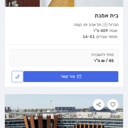
בית אמנת
הברזל
34
,
תל אביב יפו
,
קומה
שטח:
409 מ"ר
מספר עובדים:
16-51
מחיר להשכרה
45 / ₪ מ"ר
צור קשר