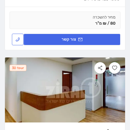
מחיר להשכרה
80 / ₪ מ"ר
צור קשר
3D tour