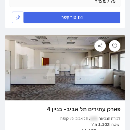
75 / ₪ מ"ר
צור קשר
פארק עתידים תל אביב- בניין 4
דבורה הנביאה
121
,
תל אביב יפו
,
קומה
שטח:
1,103 מ"ר