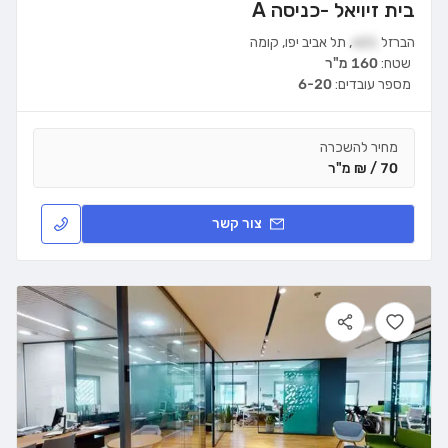
בית זיויאל -כניסה A
הברזל
21א
,
תל אביב יפו
,
קומה
שטח:
160 מ"ר
מספר עובדים:
6-20
מחיר להשכרה
70 / ₪ מ"ר
צור קשר