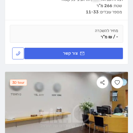
שטח:
266 מ"ר
מספר עובדים:
11-33
מחיר להשכרה
- / ₪ מ"ר
צור קשר
3D tour