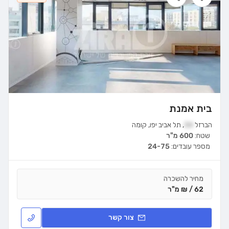
בית אמנת
הברזל
34
,
תל אביב יפו
,
קומה
שטח:
600 מ"ר
מספר עובדים:
24-75
מחיר להשכרה
62 / ₪ מ"ר
צור קשר