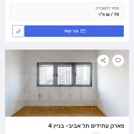
מחיר להשכרה
70 / ₪ מ"ר
צור קשר
פארק עתידים תל אביב- בניין 4