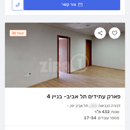
צור קשר
3D tour
פארק עתידים תל אביב- בניין 4
דבורה הנביאה
121
,
תל אביב יפו
,
-
שטח:
432 מ"ר
מספר עובדים:
17-54