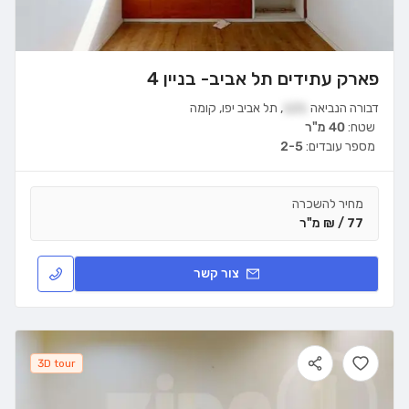
פארק עתידים תל אביב- בניין 4
דבורה הנביאה
121
,
תל אביב יפו
,
קומה
שטח:
40 מ"ר
מספר עובדים:
2-5
מחיר להשכרה
77 / ₪ מ"ר
צור קשר
3D tour