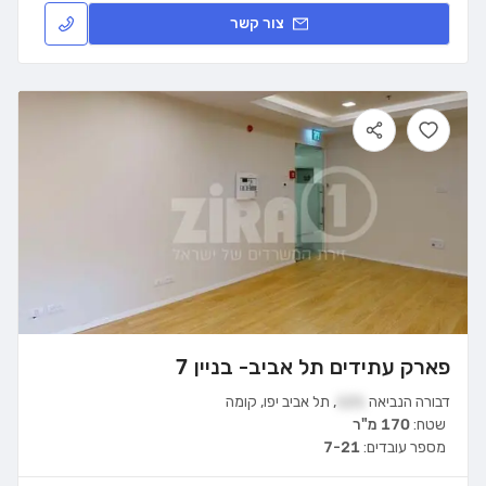
צור קשר
פארק עתידים תל אביב- בניין 7
דבורה הנביאה
121
,
תל אביב יפו
,
קומה
שטח:
170 מ"ר
מספר עובדים:
7-21