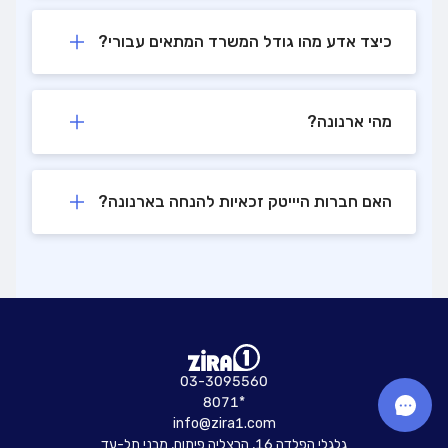
כיצד אדע מהו גודל המשרד המתאים עבורי?
מהי ארנונה?
האם חברות היייטק זכאיות להנחה בארנונה?
03-3095560
8071*
info@zira1.com
גלגלי הפלדה 16, הרצליה פיתוח, מבני תל-עד