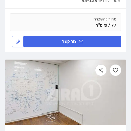
מספר עובדים:
44-138
מחיר להשכרה
77 / ₪ מ"ר
צור קשר