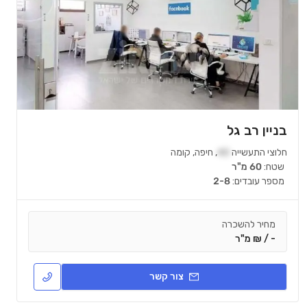
בניין רב גל
חלוצי התעשייה
40
,
חיפה
,
קומה
שטח:
60 מ"ר
מספר עובדים:
2-8
מחיר להשכרה
- / ₪ מ"ר
צור קשר