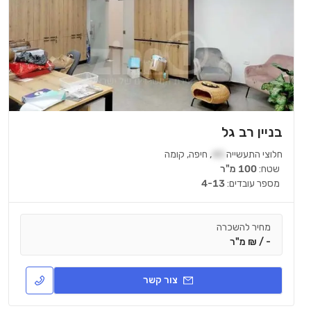
בניין רב גל
חלוצי התעשייה
40
,
חיפה
,
קומה
שטח:
100 מ"ר
מספר עובדים:
4-13
מחיר להשכרה
- / ₪ מ"ר
צור קשר