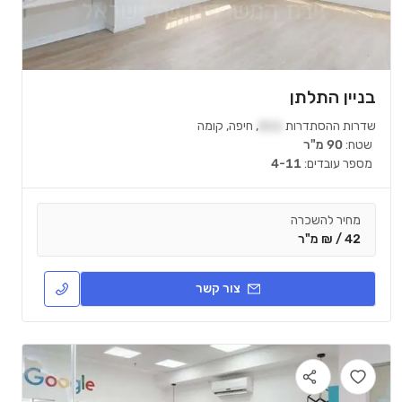
בניין התלתן
שדרות ההסתדרות
211
,
חיפה
,
קומה
שטח:
90 מ"ר
מספר עובדים:
4-11
מחיר להשכרה
42 / ₪ מ"ר
צור קשר