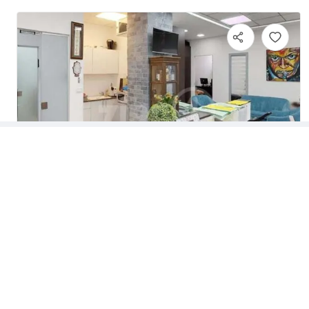
בניין רב גל
משרדים להשכרה
חללי עבודה משותפים
חלוצי התעשייה
40
,
חיפה
,
קומה
משרדים להשכרה בתל אביב
חללי עבודה בתל אביב
שטח:
100 מ"ר
משרדים להשכרה ברמת גן
חללי עבודה ברמת גן
מספר עובדים:
4-13
משרדים להשכרה בראשון לציון
חללי עבודה בראשון לציון
משרדים להשכרה בפתח תקווה
חללי עבודה בפתח תקווה
מחיר להשכרה
- / ₪ מ"ר
משרדים להשכרה בהרצליה
חללי עבודה בהרצליה