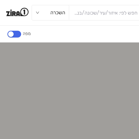
השכרה
מפה