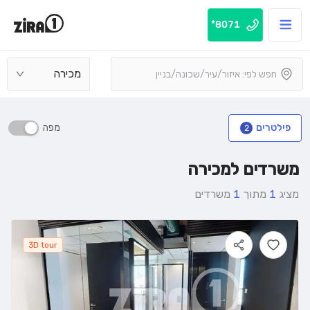
8071*
מכירה
מפה
פילטרים
2
משרדים למכירה
מציג
1
מתוך
1
משרדים
3D tour