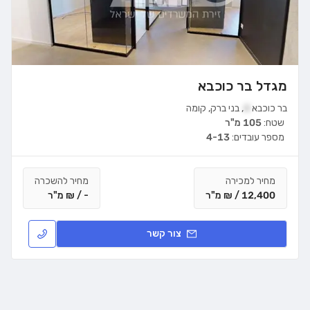
מגדל בר כוכבא
בר כוכבא
4
,
בני ברק
,
קומה
שטח:
105 מ"ר
מספר עובדים:
4-13
מחיר למכירה
מחיר להשכרה
12,400 / ₪ מ"ר
- / ₪ מ"ר
צור קשר