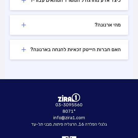
כיצד אדע מהו גודל המשרד המתאים עבורי?
מהי ארנונה?
האם חברות היייטק זכאיות להנחה בארנונה?
03-3095560
8071*
info@zira1.com
גלגלי הפלדה 16, הרצליה פיתוח, מבני תל-עד