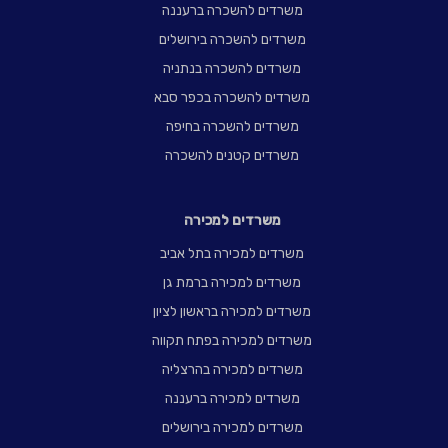
משרדים להשכרה ברעננה
משרדים להשכרה בירושלים
משרדים להשכרה בנתניה
משרדים להשכרה בכפר סבא
משרדים להשכרה בחיפה
משרדים קטנים להשכרה
משרדים למכירה
משרדים למכירה בתל אביב
משרדים למכירה ברמת גן
משרדים למכירה בראשון לציון
משרדים למכירה בפתח תקווה
משרדים למכירה בהרצליה
משרדים למכירה ברעננה
משרדים למכירה בירושלים