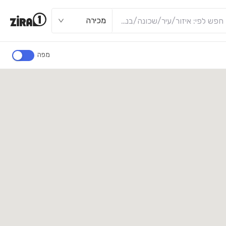
מכירה
מפה