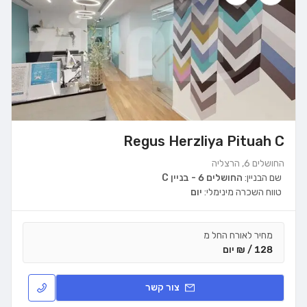
Regus Herzliya Pituah C
החושלים 6, הרצליה
שם הבניין:
החושלים 6 - בניין C
טווח השכרה מינימלי:
יום
מחיר לאורח החל מ
128 / ₪ יום
צור קשר