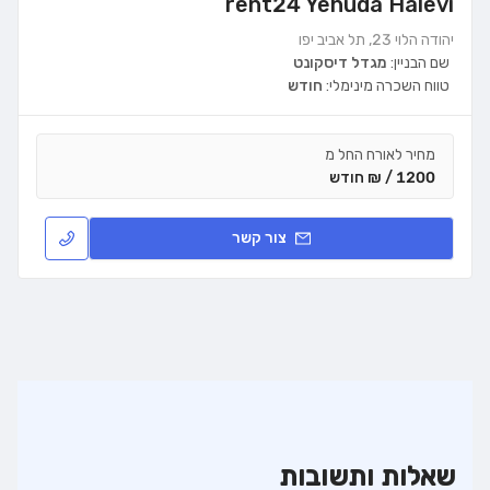
rent24 Yehuda Halevi
יהודה הלוי 23, תל אביב יפו
שם הבניין:
מגדל דיסקונט
טווח השכרה מינימלי:
חודש
מחיר לאורח החל מ
1200 / ₪ חודש
צור קשר
שאלות ותשובות