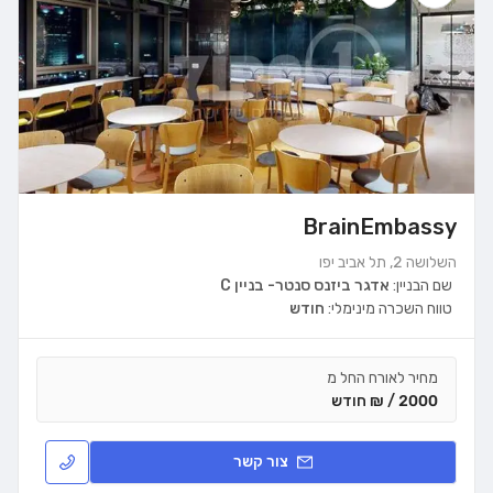
BrainEmbassy
השלושה 2, תל אביב יפו
שם הבניין:
אדגר ביזנס סנטר- בניין C
טווח השכרה מינימלי:
חודש
מחיר לאורח החל מ
2000 / ₪ חודש
צור קשר