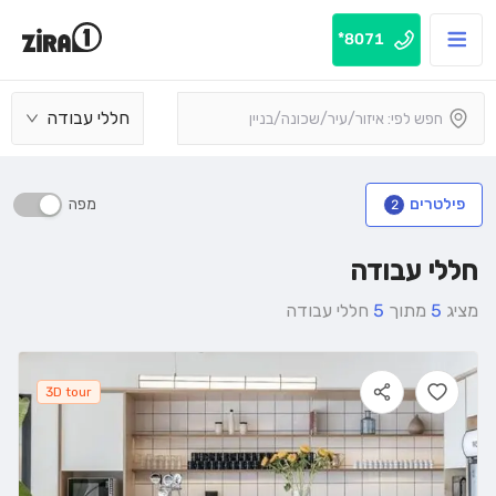
8071*
חללי עבודה
מפה
פילטרים
2
חללי עבודה
מציג
5
מתוך
5
חללי עבודה
3D tour