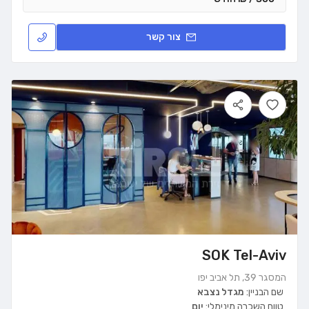
צור קשר
SOK Tel-Aviv
המסגר 39, תל אביב יפו
שם הבניין:
מגדל נצבא
טווח השכרה מינימלי:
יום