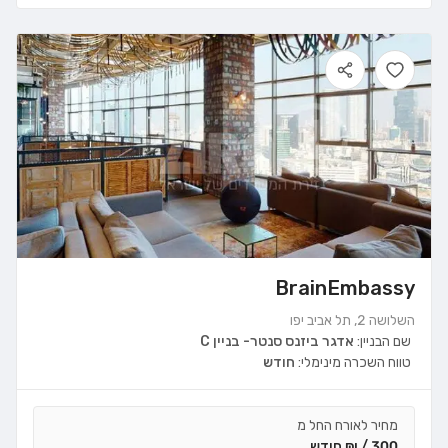
BrainEmbassy
השלושה 2, תל אביב יפו
שם הבניין:
אדגר ביזנס סנטר- בניין C
טווח השכרה מינימלי:
חודש
מחיר לאורח החל מ
300 / ₪ חודש