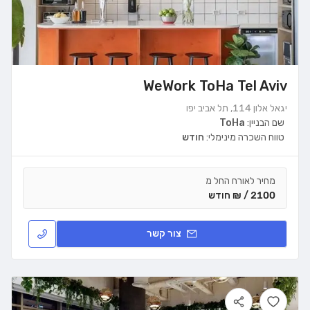
WeWork ToHa Tel Aviv
יגאל אלון 114, תל אביב יפו
שם הבניין:
ToHa
טווח השכרה מינימלי:
חודש
מחיר לאורח החל מ
2100 / ₪ חודש
צור קשר