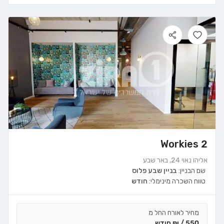
Workies 2
אליהו נאוי 24, באר שבע
שם הבניין:
בניין שבע פלוס
טווח השכרה מינימלי:
חודש
מחיר לאורח החל מ
550 / ₪ חודש