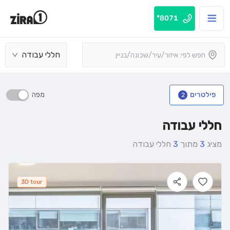
8071*
חללי עבודה
מפה
פילטרים
2
חללי עבודה
מציג
3
מתוך
3
חללי עבודה
3D tour