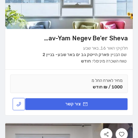
WeWork Gav-Yam Negev Be'er Sheva
חלקיקי האור 16, באר שבע
שם הבניין:
פארק הייטק גב ים באר שבע- בניין 2
טווח השכרה מינימלי:
חודש
מחיר לאורח החל מ
1000 / ₪ חודש
צור קשר