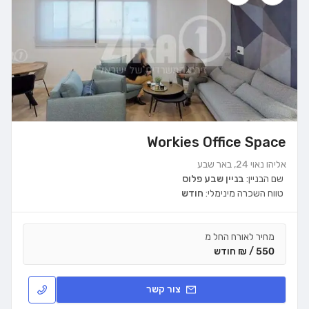
Workies Office Space
אליהו נאוי 24, באר שבע
שם הבניין:
בניין שבע פלוס
טווח השכרה מינימלי:
חודש
מחיר לאורח החל מ
550 / ₪ חודש
צור קשר