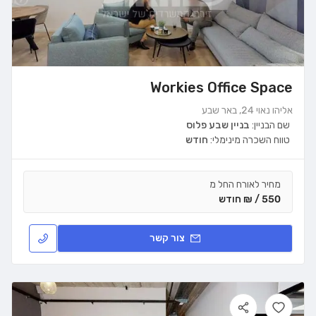
Workies Office Space
אליהו נאוי 24, באר שבע
שם הבניין:
בניין שבע פלוס
טווח השכרה מינימלי:
חודש
מחיר לאורח החל מ
550 / ₪ חודש
צור קשר