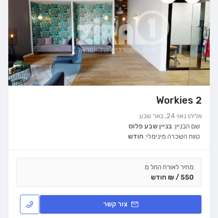
Workies 2
אליהו נאוי 24, באר שבע
שם הבניין:
בניין שבע פלוס
טווח השכרה מינימלי:
חודש
מחיר לאורח החל מ
550 / ₪ חודש
צור קשר