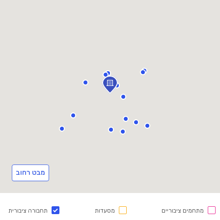
מבט רחוב
מתחמים ציבוריים
מסעדות
תחבורה ציבורית