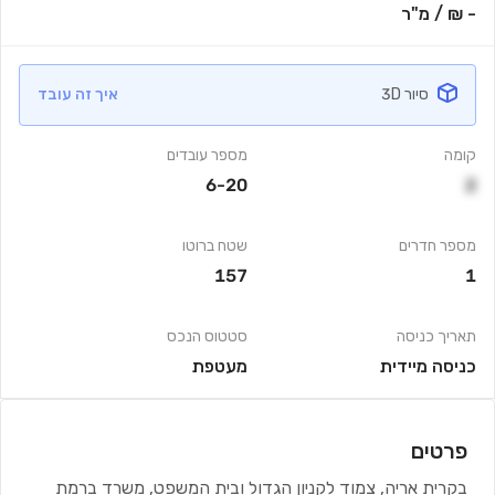
- ₪
/
מ"ר
סיור 3D
איך זה עובד
קומה
מספר עובדים
6-20
2
מספר חדרים
שטח ברוטו
157
1
תאריך כניסה
סטטוס הנכס
כניסה מיידית
מעטפת
פרטים
בקרית אריה, צמוד לקניון הגדול ובית המשפט, משרד ברמת