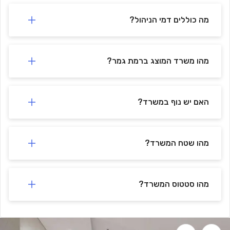
🚗
-
Lea Parking Lot
624 m
min)
9
(
מה כוללים דמי הניהול?
מהו משרד המוצג ברמת גמר?
האם יש נוף במשרד?
מהו שטח המשרד?
מהו סטטוס המשרד?