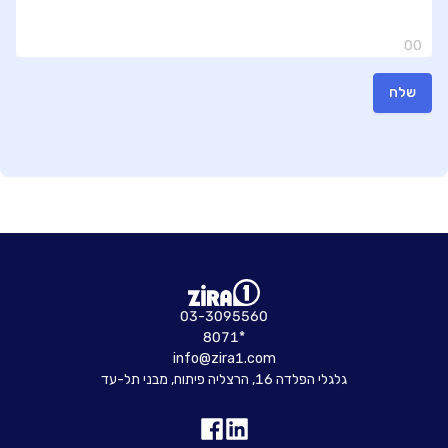
00
שלח
03-3095560
8071*
info@zira1.com
גלגלי הפלדה 16, הרצליה פיתוח, מבני תל-עד