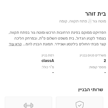
בית זוהר
מוטה גור
5
,
פתח תקווה
,
קומה
הפרויקט ממוקם בפינת הרחובות הרכש ומוטה גור בפתח תקווה,
בצמוד לקניון הגדול, בית משפט השלום פ"ת, ובמרחק הליכה
קצר מבתי החולים בילינסון ושניידר. תמונת הבניין להמ
...
קרא עוד
משרדים פנוים בבניין:
רמת בניין:
classA
2
מספר קומות:
מ"ר כולל:
-
-
שרותי הבניין