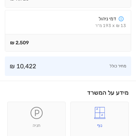
דמי ניהול
13
₪
x
193
מ׳׳ר
₪
2,509
₪
10,422
מחיר כולל
מידע על המשרד
נוף
חניה