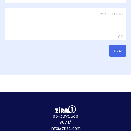
00
שלח
03-3095560
8071*
info@zira1.com