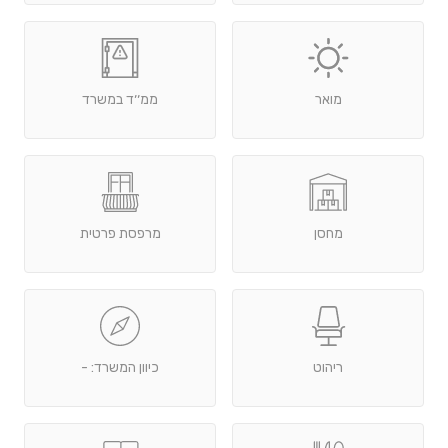
מואר
ממ׳׳ד במשרד
מחסן
מרפסת פרטית
ריהוט
כיוון המשרד: -