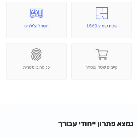
שטח קומה: 1560
חשמל וצ'ילרים
קיימים שטחי מסחר
כניסה ביומטרית
נמצא פתרון ייחודי עבורך