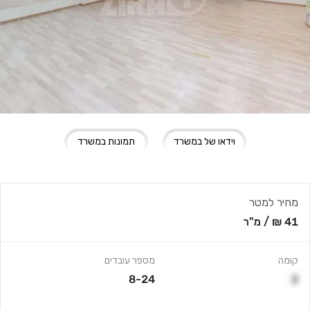
וידאו של במשרד
תמונות במשרד
מחיר למטר
41 ₪
/
מ"ר
קומה
מספר עובדים
8-24
2