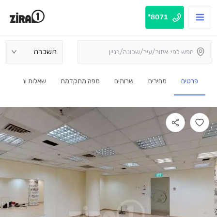
8071*
השכרה
פרטים
מחירים
שרותים
מפה מתקדמת
שאלות ותשובות