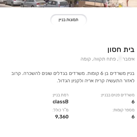
תמונות בניין
בית חסון
אימבר
7
,
פתח תקווה
,
קומה
בניין משרדים בן 6 קומות. משרדים בגדלים שונים להשכרה. קרוב
לאזור התעשיה קרית אריה ולקניון הגדול.
משרדים פנוים בבניין:
רמת בניין:
classB
6
מספר קומות:
מ"ר כולל:
9,360
6