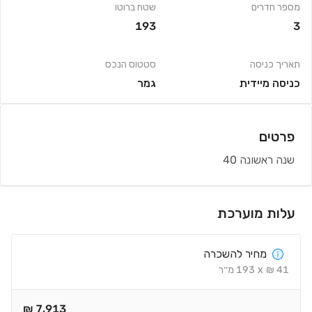
מספר חדרים
שטח ברוטו
193
3
תאריך כניסה
סטטוס הנכס
כניסה מיידית
גמר
פרטים
שנה ראשונה 40
עלות מוערכת
מחיר להשכרה
41
₪
x
193
מ׳׳ר
₪
7,913