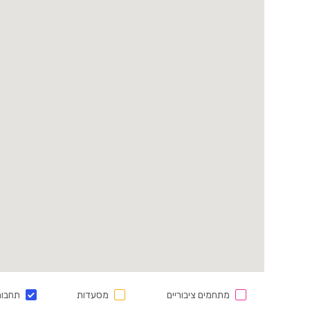
מתחמים ציבוריים
מסעדות
תחבור