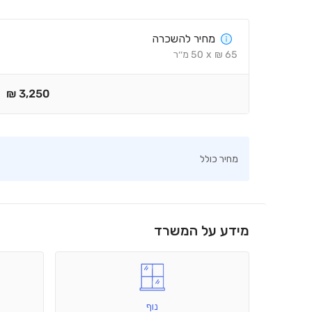
מחיר להשכרה
65
₪
x
50
מ׳׳ר
₪
3,250
מחיר כולל
מידע על המשרד
נוף