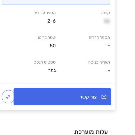
קומה
מספר עובדים
2-6
11
מספר חדרים
שטח ברוטו
50
-
תאריך כניסה
סטטוס הנכס
-
גמר
צור קשר
עלות מוערכת