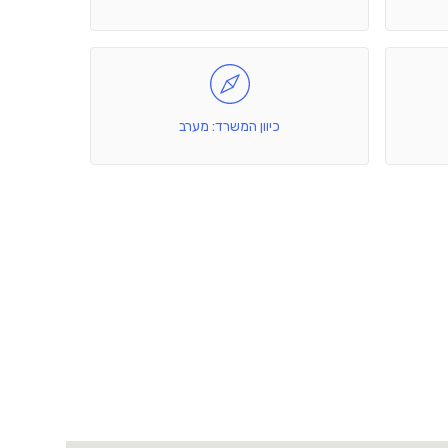
כיוון המשרד: מערב