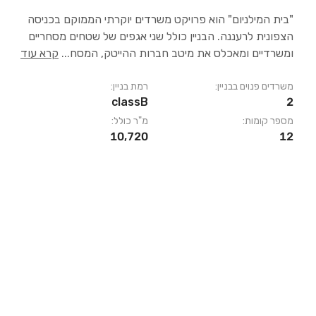
"בית המילניום" הוא פרויקט משרדים יוקרתי הממוקם בכניסה
הצפונית לרעננה. הבניין כולל שני אגפים של שטחים מסחריים
ומשרדיים ומאכלס את מיטב חברות ההייטק, המסח
...
קרא עוד
משרדים פנוים בבניין:
רמת בניין:
classB
2
מספר קומות:
מ"ר כולל:
10,720
12