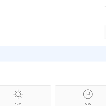
חניה
מואר