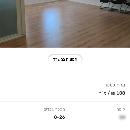
תמונות במשרד
מחיר למטר
108 ₪
/
מ"ר
קומה
מספר עובדים
8-26
14