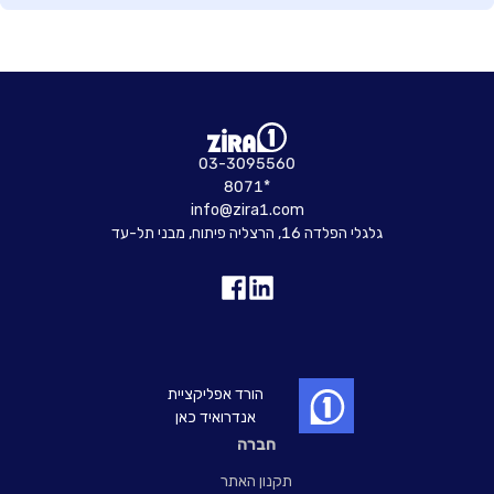
03-3095560
8071*
info@zira1.com
גלגלי הפלדה 16, הרצליה פיתוח, מבני תל-עד
הורד אפליקציית
אנדרואיד כאן
חברה
תקנון האתר