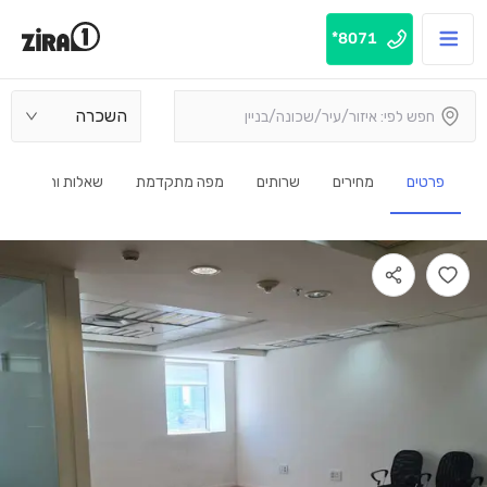
8071*
השכרה
פרטים
מחירים
שרותים
מפה מתקדמת
שאלות ותשובות