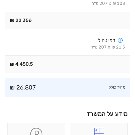
108
₪
x
207
מ׳׳ר
₪
22,356
דמי ניהול
21.5
₪
x
207
מ׳׳ר
₪
4,450.5
₪
26,807
מחיר כולל
מידע על המשרד