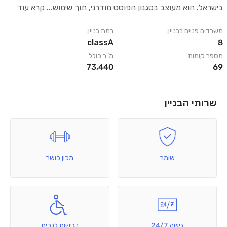
בישראל. הוא מעוצב בסגנון הפוסט מודרני, תוך שימוש
...
קרא עוד
משרדים פנוים בבניין:
רמת בניין:
classA
8
מספר קומות:
מ"ר כולל:
73,440
69
שרותי הבניין
שומר
מכון כושר
גישה 24/7
נגישות לנכים