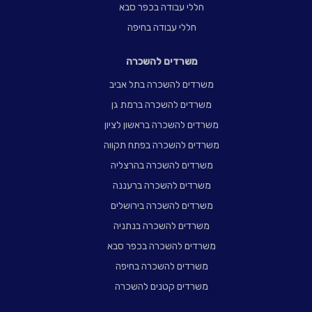
חללי עבודה בכפר סבא
חללי עבודה בחיפה
משרדים להשכרה
משרדים להשכרה בתל אביב
משרדים להשכרה ברמת גן
משרדים להשכרה בראשון לציון
משרדים להשכרה בפתח תקווה
משרדים להשכרה בהרצליה
משרדים להשכרה ברעננה
משרדים להשכרה בירושלים
משרדים להשכרה בנתניה
משרדים להשכרה בכפר סבא
משרדים להשכרה בחיפה
משרדים קטנים להשכרה