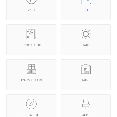
נוף
חניה
מואר
ממ׳׳ד במשרד
מחסן
מרפסת פרטית
ריהוט
כיוון המשרד: -