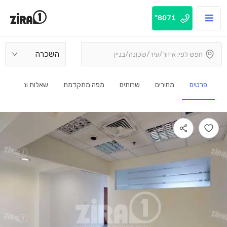
8071*
השכרה
פרטים
מחירים
שרותים
מפה מתקדמת
שאלות ותשובות