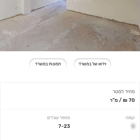
וידאו של במשרד
תמונות במשרד
מחיר למטר
70 ₪
/
מ"ר
קומה
מספר עובדים
7-23
5