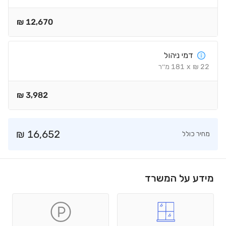
₪
12,670
דמי ניהול
22
₪
x
181
מ׳׳ר
₪
3,982
₪
16,652
מחיר כולל
מידע על המשרד