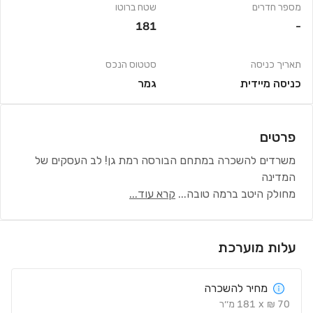
מספר חדרים
שטח ברוטו
181
-
תאריך כניסה
סטטוס הנכס
כניסה מיידית
גמר
פרטים
משרדים להשכרה במתחם הבורסה רמת גן! לב העסקים של
המדינה
מחולק היטב ברמה טובה
...
קרא עוד...
עלות מוערכת
מחיר להשכרה
70
₪
x
181
מ׳׳ר