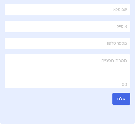
00
שלח