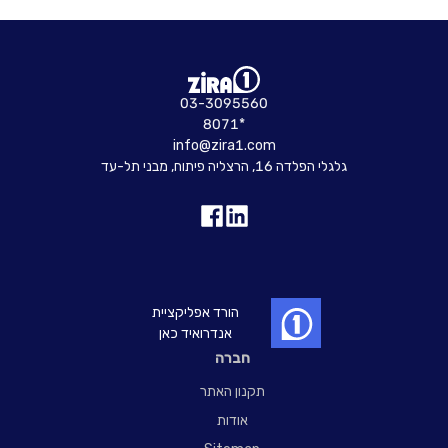
03-3095560
8071*
info@zira1.com
גלגלי הפלדה 16, הרצליה פיתוח, מבני תל-עד
הורד אפליקציית
אנדרואיד כאן
חברה
תקנון האתר
אודות