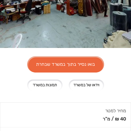
בואו נסייר בתוך במשרד שבחרת
וידאו של במשרד
תמונות במשרד
מחיר למטר
40 ₪
/
מ"ר