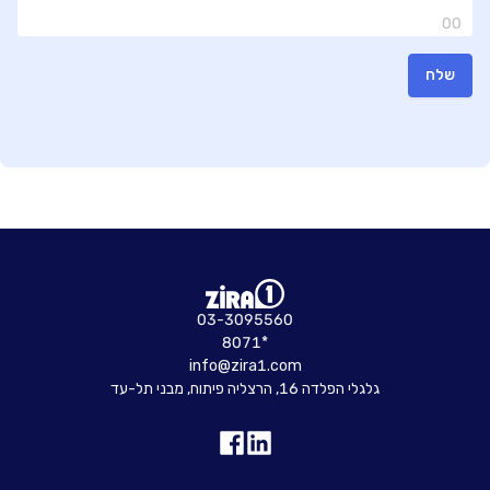
00
שלח
03-3095560
8071*
info@zira1.com
גלגלי הפלדה 16, הרצליה פיתוח, מבני תל-עד