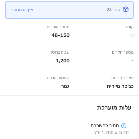
סיור 3D
איך זה עובד
קומה
מספר עובדים
48-150
-
מספר חדרים
שטח ברוטו
1,200
-
תאריך כניסה
סטטוס הנכס
כניסה מיידית
גמר
עלות מוערכת
מחיר להשכרה
40
₪
x
1,200
מ׳׳ר