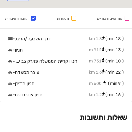
מתחמים ציבוריים
מסעדות
תחבורה ציבורית
דרך השבעה/הרצל
-
🚌
1.3 km
min)
18
(
חניון
-
🚗
912 m
min)
13
(
חניון קריית הממשלה פארק גב ים חולון
-
🚗
731 m
min)
10
(
עובר מסעדה
-
🚗
1.6 km
min)
22
(
חניון תדירן
-
🚗
600 m
min)
9
(
חניון אוטובוסים
-
🚗
1.2 km
min)
16
(
חניון
-
🚗
1.3 km
min)
18
(
שאלות ותשובות
חניון
-
🚗
1.1 km
min)
15
(