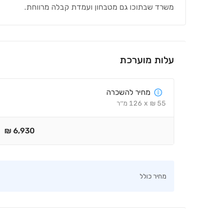
משרד שבתוכו גם מטבחון ועמדת קבלה מרווחת.
עלות מוערכת
מחיר להשכרה
55
₪
x
126
מ׳׳ר
₪
6,930
מחיר כולל