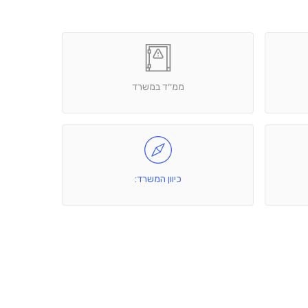
ממ׳׳ד במשרד
כיוון המשרד: