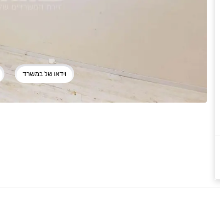
וידאו של במשרד