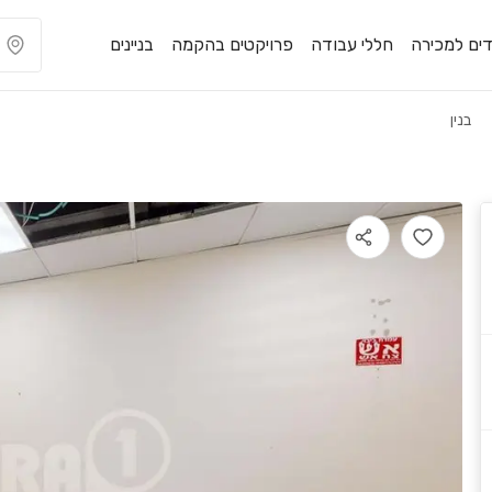
ים למכירה
חללי עבודה
פרויקטים בהקמה
בניינים
בנין