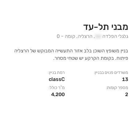
מבני תל-עד
גלגלי הפלדה
16
,
הרצליה
,
קומה
-
0
בניין משופץ השוכן בלב אזור התעשייה המבוקש של הרצליה
פיתוח. בקומת הקרקע יש שטחי מסחר.
משרדים פנוים בבניין:
רמת בניין:
classC
13
מספר קומות:
מ"ר כולל:
4,200
2