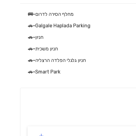
מחלף הסירה לדרום
-
🚌
🚗
-
Galgale Haplada Parking
חניון
-
🚗
חניון משכית
-
🚗
חניון גלגלי הפלדה הרצליה
-
🚗
🚗
-
Smart Park