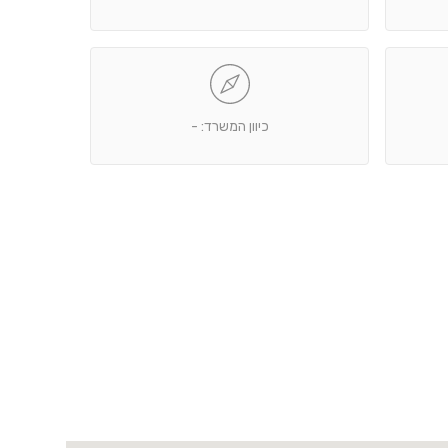
כיוון המשרד: -