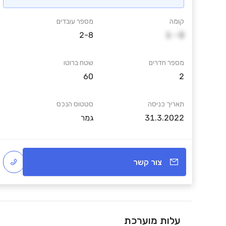
קומה
מספר עובדים
2-8
1 - 0
מספר חדרים
שטח ברוטו
60
2
תאריך כניסה
סטטוס הנכס
31.3.2022
גמר
צור קשר
עלות מוערכת