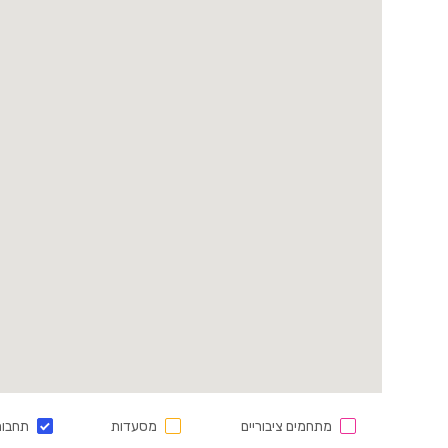
מתחמים ציבוריים
מסעדות
תחבור