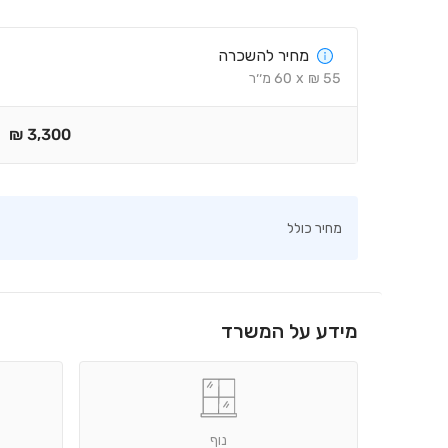
מחיר להשכרה
55
₪
x
60
מ׳׳ר
₪
3,300
מחיר כולל
מידע על המשרד
נוף