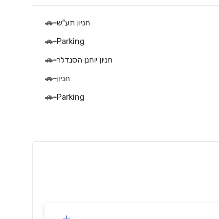
חניון תע"ש
-
🚗
🚗
-
Parking
חניון יוחנן הסנדלר
-
🚗
חניון
-
🚗
🚗
-
Parking