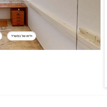
וידאו של במשרד