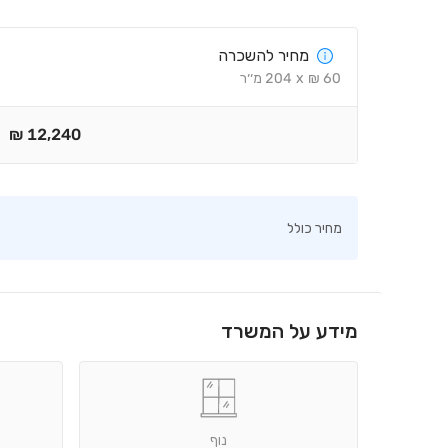
מחיר להשכרה
60
₪
x
204
מ׳׳ר
₪
12,240
מחיר כולל
מידע על המשרד
נוף