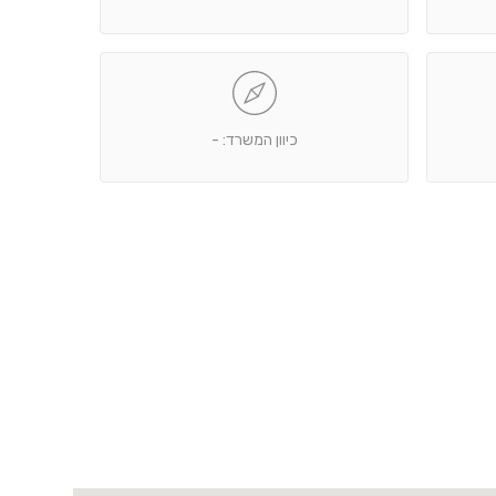
כיוון המשרד: -