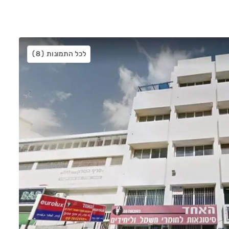
לכל התמונות
(8)