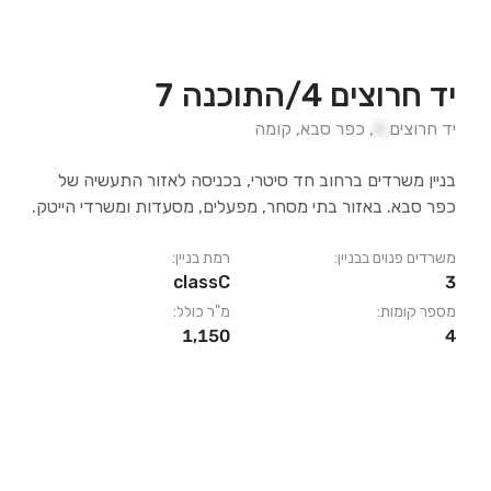
יד חרוצים 4/התוכנה 7
יד חרוצים
4
,
כפר סבא
,
קומה
בניין משרדים ברחוב חד סיטרי, בכניסה לאזור התעשיה של
כפר סבא. באזור בתי מסחר, מפעלים, מסעדות ומשרדי הייטק.
משרדים פנוים בבניין:
רמת בניין:
classC
3
מספר קומות:
מ"ר כולל:
1,150
4