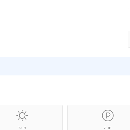
חניה
מואר