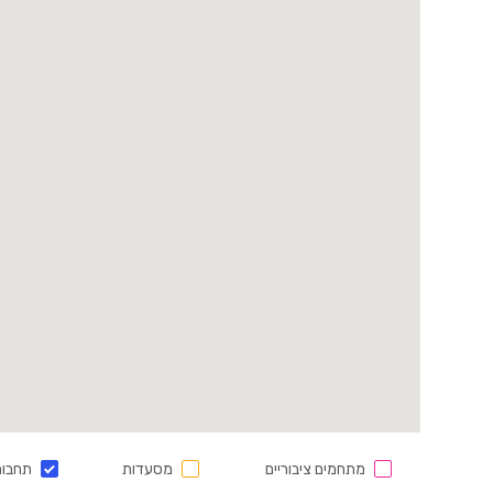
מתחמים ציבוריים
מסעדות
תחבור